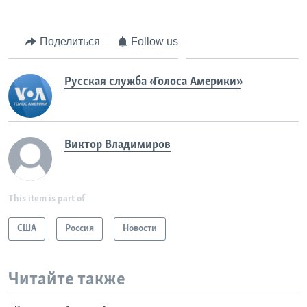
Поделиться
Follow us
Русская служба «Голоса Америки»
Виктор Владимиров
This item is part of
США
Россия
Новости
Читайте также