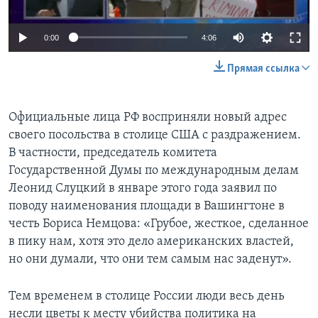
0:00
4:06
Прямая ссылка
Официальные лица РФ восприняли новый адрес
своего посольства в столице США с раздражением.
В частности, председатель комитета
Государственной Думы по международным делам
Леонид Слуцкий в январе этого года заявил по
поводу наименования площади в Вашингтоне в
честь Бориса Немцова: «Грубое, жесткое, сделанное
в пику нам, хотя это дело американских властей,
но они думали, что они тем самым нас заденут».
Тем временем в столице России люди весь день
несли цветы к месту убийства политика на