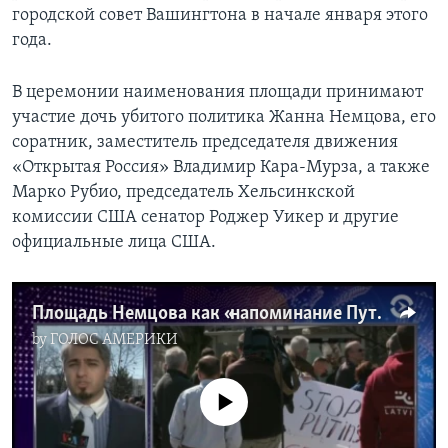
городской совет Вашингтона в начале января этого
года.
В церемонии наименования площади принимают
участие дочь убитого политика Жанна Немцова, его
соратник, заместитель председателя движения
«Открытая Россия» Владимир Кара-Мурза, а также
Марко Рубио, председатель Хельсинкской
комиссии США сенатор Роджер Уикер и другие
официальные лица США.
Площадь Немцова как «напоминание Путину»
by
ГОЛОС АМЕРИКИ
No media source currently available