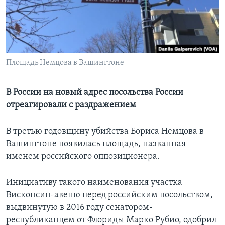
Learning English
СОЦИАЛЬНЫЕ СЕТИ
Площадь Немцова в Вашингтоне
Языки
В России на новый адрес посольства России
отреагировали с раздражением
В третью годовщину убийства Бориса Немцова в
Вашингтоне появилась площадь, названная
именем российского оппозиционера.
Инициативу такого наименования участка
Висконсин-авеню перед российским посольством,
выдвинутую в 2016 году сенатором-
республиканцем от Флориды Марко Рубио, одобрил