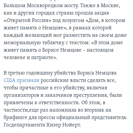
Большом Москворецком мосту. Также в Москве,
как и других городах страны прошла акция
«Открытой России» под лозунгом «Дом, в котором
живет память о Немцове», в рамках которой
каждый желающий мог разместить на своем доме
мемориальную табличку с текстом: «В этом доме
живет память о Борисе Немцове – настоящем
человеке и патриоте».
В третью годовщину убийства Бориса Немцова
США призвали
российские власти сделать все,
чтобы причастные к его убийству, включая
организаторов и заказчиков преступления, были
привлечены к ответственности. Об этом, в
частности,еще раз напомнила во вторник на
брифинге для прессы официальный представитель
Госдепартамента Хизер Нойерт.