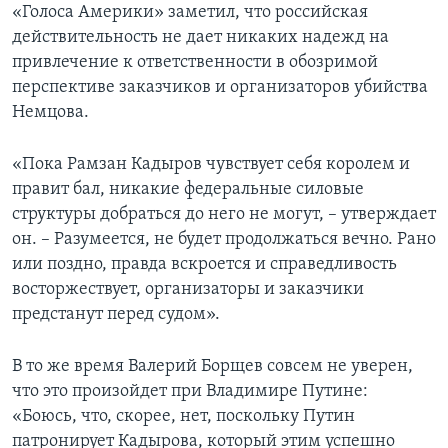
«Голоса Америки» заметил, что российская
действительность не дает никаких надежд на
привлечение к ответственности в обозримой
перспективе заказчиков и организаторов убийства
Немцова.
«Пока Рамзан Кадыров чувствует себя королем и
правит бал, никакие федеральные силовые
структуры добраться до него не могут, – утверждает
он. – Разумеется, не будет продолжаться вечно. Рано
или поздно, правда вскроется и справедливость
восторжествует, организаторы и заказчики
предстанут перед судом».
В то же время Валерий Борщев совсем не уверен,
что это произойдет при Владимире Путине:
«Боюсь, что, скорее, нет, поскольку Путин
патронирует Кадырова, который этим успешно