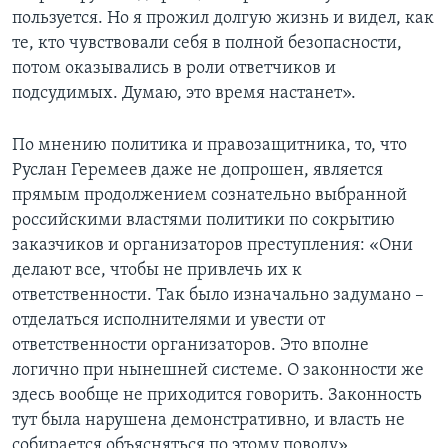
пользуется. Но я прожил долгую жизнь и видел, как
те, кто чувствовали себя в полной безопасности,
потом оказывались в роли ответчиков и
подсудимых. Думаю, это время настанет».
По мнению политика и правозащитника, то, что
Руслан Геремеев даже не допрошен, является
прямым продолжением сознательно выбранной
российскими властями политики по сокрытию
заказчиков и организаторов преступления: «Они
делают все, чтобы не привлечь их к
ответственности. Так было изначально задумано –
отделаться исполнителями и увести от
ответственности организаторов. Это вполне
логично при нынешней системе. О законности же
здесь вообще не приходится говорить. Законность
тут была нарушена демонстративно, и власть не
собирается объясняться по этому поводу».