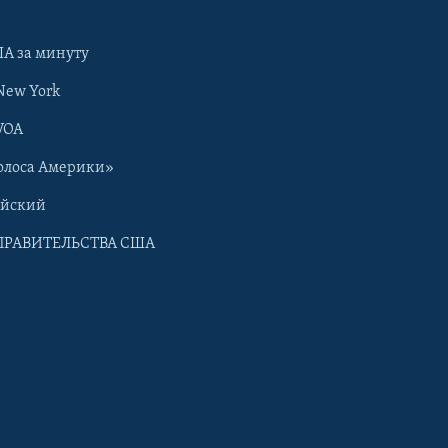
А за минуту
New York
VOA
олоса Америки»
ийский
ПРАВИТЕЛЬСТВА США