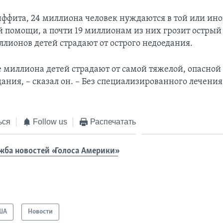
иффита, 24 миллиона человек нуждаются в той или ин
 помощи, а почти 19 миллионам из них грозит острый 
ллионов детей страдают от острого недоедания.
е миллиона детей страдают от самой тяжелой, опасной
ания, – сказал он. – Без специализированного лечения
ься
Follow us
Распечатать
жба новостей «Голоса Америки»
ША
Новости