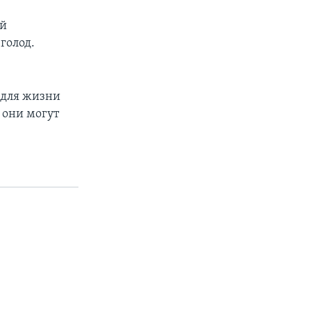
ой
голод.
 для жизни
 они могут