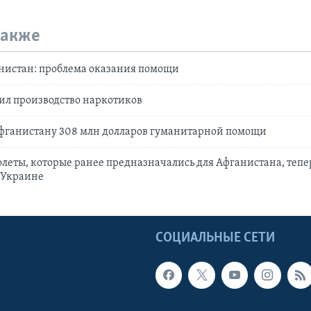
также
истан: проблема оказания помощи
ил производство наркотиков
фганистану 308 млн долларов гуманитарной помощи
олеты, которые ранее предназначались для Афганистана, тепе
 Украине
Ы
СОЦИАЛЬНЫЕ СЕТИ