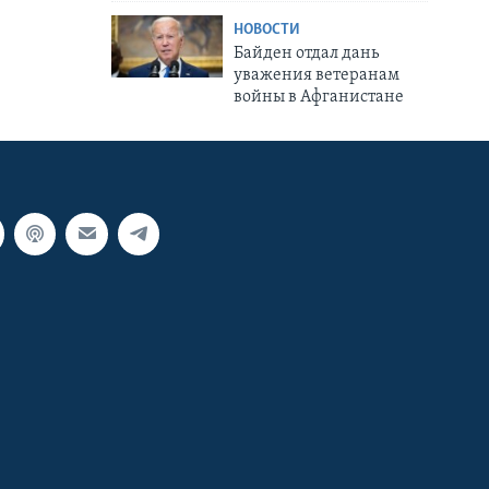
НОВОСТИ
Байден отдал дань
уважения ветеранам
войны в Афганистане