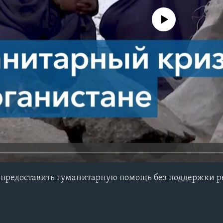
No media source currently avail
 предоставить гуманитарную помощь без поддержки 