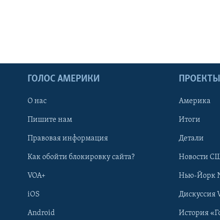
ГОЛОС АМЕРИКИ
ПРОЕКТ
О нас
Америка
Пишите нам
Итоги
Правовая информация
Детали
Как обойти блокировку сайта?
Новости СШ
VOA+
Нью-Йорк 
iOS
Дискуссия 
Android
История «Г