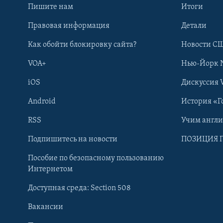
Пишите нам
Итоги
Правовая информация
Детали
Как обойти блокировку сайта?
Новости СШ
VOA+
Нью-Йорк 
iOS
Дискуссия 
Android
История «Г
RSS
Учим англ
Learning English
Подпишитесь на новости
ПОЗИЦИЯ 
Пособие по безопасному пользованию
СОЦИАЛЬНЫЕ СЕТИ
Интернетом
Доступная среда: Section 508
Вакансии