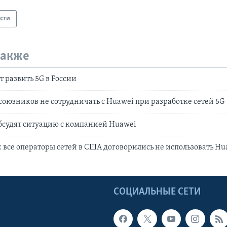
сти
также
 развить 5G в России
оюзников не сотрудничать с Huawei при разработке сетей 5G
бсудят ситуацию с компанией Huawei
: все операторы сетей в США договорились не использовать Hu
Ы
СОЦИАЛЬНЫЕ СЕТИ