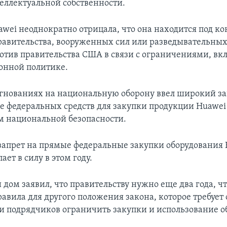
ллектуальной собственности.
wei неоднократно отрицала, что она находится под к
равительства, вооруженных сил или разведывательных
ротив правительства США в связи с ограничениями, в
ронной политике.
игнованиях на национальную оборону ввел широкий за
е федеральных средств для закупки продукции Huawei
 национальной безопасности.
запрет на прямые федеральные закупки оборудования 
ает в силу в этом году.
 дом заявил, что правительству нужно еще два года, ч
авила для другого положения закона, которое требует
и подрядчиков ограничить закупки и использование о