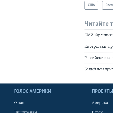
США
Росс
Читайте 
СМИ: Франция п
Кибератаки: пр
Российские хак
Белый дом приз
ГОЛОС АМЕРИКИ
ПРОЕКТ
О нас
Америка
Пишите нам
Итоги