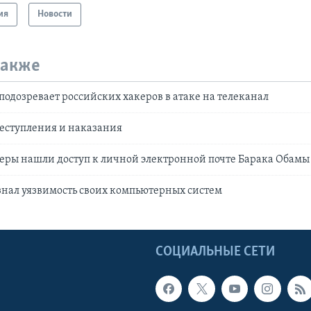
ия
Новости
также
одозревает российских хакеров в атаке на телеканал
еступления и наказания
еры нашли доступ к личной электронной почте Барака Обамы
нал уязвимость своих компьютерных систем
Ы
СОЦИАЛЬНЫЕ СЕТИ