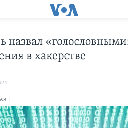
ь назвал «голословными
ения в хакерстве
9:30
ься