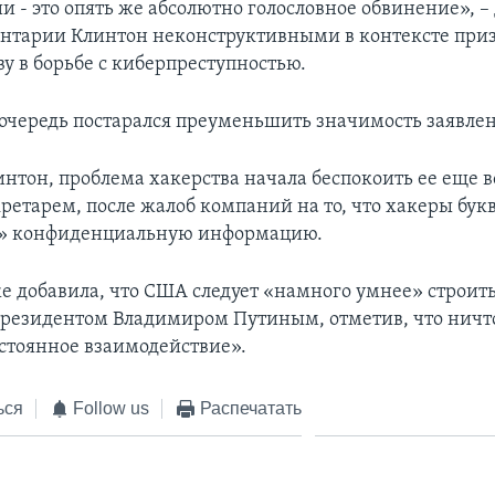
 - это опять же абсолютно голословное обвинение», – 
нтарии Клинтон неконструктивными в контексте при
у в борьбе с киберпреступностью.
 очередь постарался преуменьшить значимость заявле
интон, проблема хакерства начала беспокоить ее еще в
кретарем, после жалоб компаний на то, что хакеры бук
» конфиденциальную информацию.
е добавила, что США следует «намного умнее» строит
резидентом Владимиром Путиным, отметив, что ничт
стоянное взаимодействие».
ься
Follow us
Распечатать