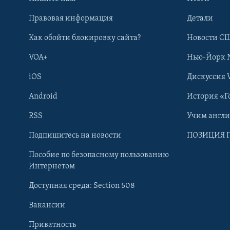
Правовая информация
Детали
Как обойти блокировку сайта?
Новости СШ
VOA+
Нью-Йорк 
iOS
Дискуссия 
Android
История «Г
RSS
Учим англ
Learning English
Подпишитесь на новости
ПОЗИЦИЯ 
Пособие по безопасному пользованию
СОЦИАЛЬНЫЕ СЕТИ
Интернетом
Доступная среда: Section 508
Вакансии
Приватность