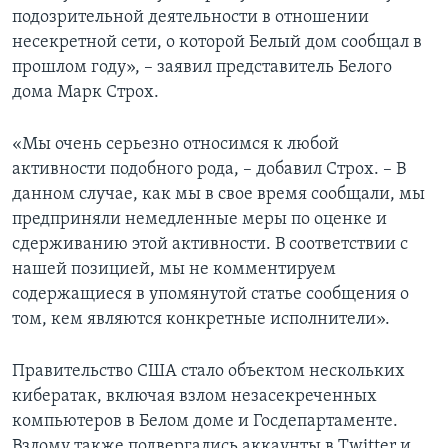
подозрительной деятельности в отношении
несекретной сети, о которой Белый дом сообщал в
прошлом году», – заявил представитель Белого
дома Марк Строх.
«Мы очень серьезно относимся к любой
активности подобного рода, – добавил Строх. – В
данном случае, как мы в свое время сообщали, мы
предприняли немедленные меры по оценке и
сдерживанию этой активности. В соответствии с
нашей позицией, мы не комментируем
содержащиеся в упомянутой статье сообщения о
том, кем являются конкретные исполнители».
Правительство США стало объектом нескольких
кибератак, включая взлом незасекреченных
компьютеров в Белом доме и Госдепартаменте.
Взлому также подвергались аккаунты в Twitter и