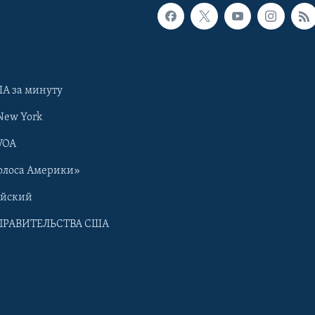
А за минуту
New York
VOA
олоса Америки»
ийский
ПРАВИТЕЛЬСТВА США