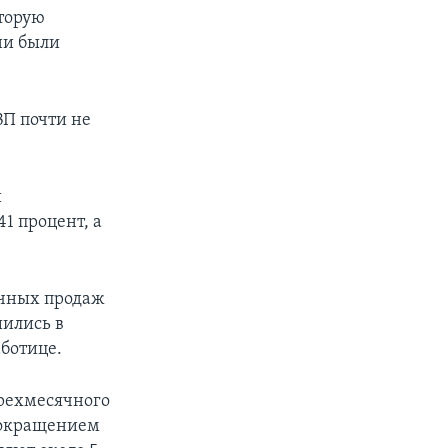
торую
ни были
ВП почти не
й
1 процент, а
ичных продаж
шились в
аботице.
трехмесячного
 сокращением