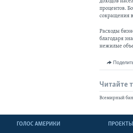
доходов насел
процентов. Б
сокращения в
Расходы бизне
благодаря зн
нежилые объе
Поделит
Читайте 
Всемирный банк
ГОЛОС АМЕРИКИ
ПРОЕКТ