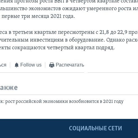
ения прогнозы роста ВВП в четвертом квартале состав
ольшинство экономистов ожидают умеренного роста и
 первые три месяца 2021 года.
са в третьем квартале пересмотрены с 21,8 до 22,9 пр
ачительным инвестициям в оборудование. Однако расх
кты сокращаются четвертый квартал подряд.
ься
Follow us
Распечатать
также
: рост российской экономики возобновится в 2021 году
Ы
СОЦИАЛЬНЫЕ СЕТИ