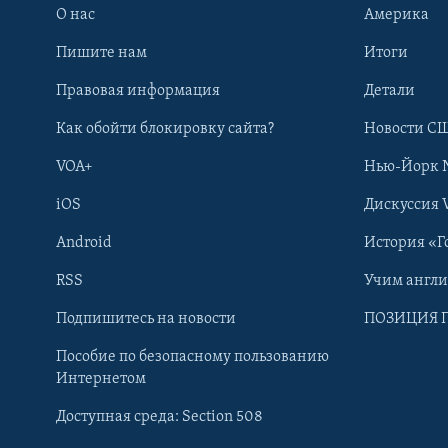
О нас
Америка
Пишите нам
Итоги
Правовая информация
Детали
Как обойти блокировку сайта?
Новости СШ
VOA+
Нью-Йорк 
iOS
Дискуссия 
Android
История «Г
RSS
Учим англ
Learning English
Подпишитесь на новости
ПОЗИЦИЯ 
Пособие по безопасному пользованию
СОЦИАЛЬНЫЕ СЕТИ
Интернетом
Доступная среда: Section 508