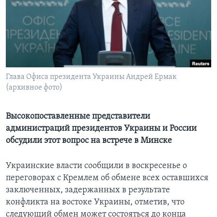
Learning English
СОЦИАЛЬНЫЕ СЕТИ
Глава Офиса президента Украины Андрей Ермак
(архивное фото)
Языки
Высокопоставленные представители
администраций президентов Украины и России
обсудили этот вопрос на встрече в Минске
Украинские власти сообщили в воскресенье о
переговорах с Кремлем об обмене всех оставшихся
заключенных, задержанных в результате
конфликта на востоке Украины, отметив, что
следующий обмен может состояться до конца