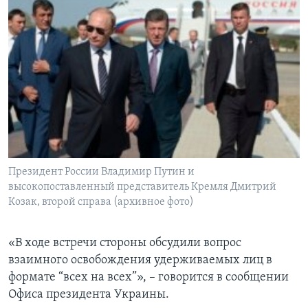
Президент России Владимир Путин и
высокопоставленный представитель Кремля Дмитрий
Козак, второй справа (архивное фото)
«В ходе встречи стороны обсудили вопрос
взаимного освобождения удерживаемых лиц в
формате “всех на всех”», – говорится в сообщении
Офиса президента Украины.