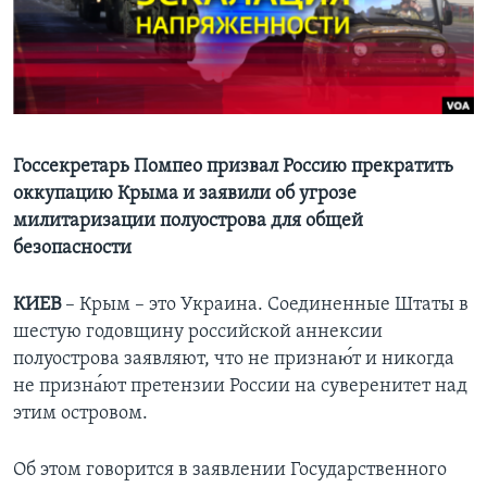
Learning English
СОЦИАЛЬНЫЕ СЕТИ
Госсекретарь Помпео призвал Россию прекратить
оккупацию Крыма и заявили об угрозе
Языки
милитаризации полуострова для общей
безопасности
КИЕВ
– Крым – это Украина. Соединенные Штаты в
шестую годовщину российской аннексии
полуострова заявляют, что не признаю́т и никогда
не призна́ют претензии России на суверенитет над
этим островом.
Об этом говорится в заявлении Государственного