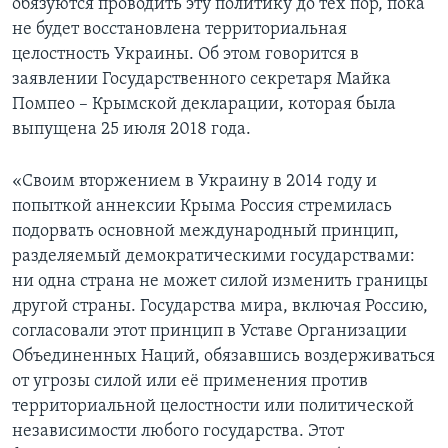
обязуются проводить эту политику до тех пор, пока
не будет восстановлена территориальная
целостность Украины. Об этом говорится в
заявлении Государственного секретаря Майка
Помпео – Крымской декларации, которая была
выпущена 25 июля 2018 года.
«Своим вторжением в Украину в 2014 году и
попыткой аннексии Крыма Россия стремилась
подорвать основной международный принцип,
разделяемый демократическими государствами:
ни одна страна не может силой изменить границы
другой страны. Государства мира, включая Россию,
согласовали этот принцип в Уставе Организации
Объединенных Наций, обязавшись воздерживаться
от угрозы силой или её применения против
территориальной целостности или политической
независимости любого государства. Этот