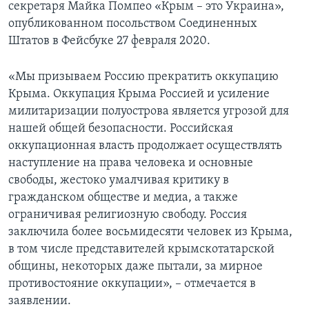
секретаря Майка Помпео «Крым – это Украина»,
опубликованном посольством Соединенных
Штатов в Фейсбуке 27 февраля 2020.
«Мы призываем Россию прекратить оккупацию
Крыма. Оккупация Крыма Россией и усиление
милитаризации полуострова является угрозой для
нашей общей безопасности. Российская
оккупационная власть продолжает осуществлять
наступление на права человека и основные
свободы, жестоко умалчивая критику в
гражданском обществе и медиа, а также
ограничивая религиозную свободу. Россия
заключила более восьмидесяти человек из Крыма,
в том числе представителей крымскотатарской
общины, некоторых даже пытали, за мирное
противостояние оккупации», – отмечается в
заявлении.