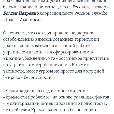
пользования портами. Для бизнеса все это должно
быть выгоднее и понятнее, чем в России», – говорит
Богдан Петренко
корреспонденту Русской службы
«Голоса Америки».
Он считает, что международная поддержка
освобождению аннексированных территорий
должна основываться на активной работе
украинской власти – на сформированном в
Украине убеждении, что «российское присутствие
на украинском территориях, и в Крыму в
частности, несет угрозы не просто для аморфной
"мировой безопасности"».
«Украина должна создать такое видение
«крымской проблемы» на основе реальных фактов
– милитаризации аннексированного полуострова,
что действия Кремля влияют на безопасность