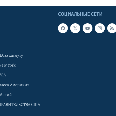
Ы
СОЦИАЛЬНЫЕ СЕТИ
А за минуту
New York
VOA
олоса Америки»
ийский
ПРАВИТЕЛЬСТВА США