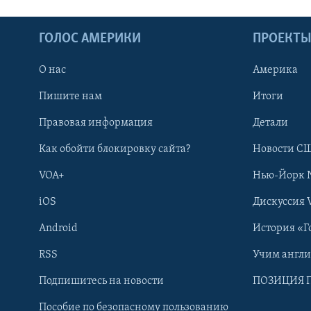
ГОЛОС АМЕРИКИ
ПРОЕКТ
О нас
Америка
Пишите нам
Итоги
Правовая информация
Детали
Как обойти блокировку сайта?
Новости СШ
VOA+
Нью-Йорк 
iOS
Дискуссия 
Android
История «Г
RSS
Учим англ
Learning English
Подпишитесь на новости
ПОЗИЦИЯ 
Пособие по безопасному пользованию