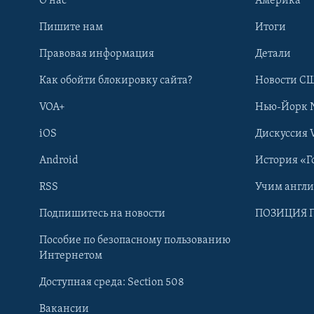
О нас
Америка
Пишите нам
Итоги
Правовая информация
Детали
Как обойти блокировку сайта?
Новости СШ
VOA+
Нью-Йорк 
iOS
Дискуссия 
Android
История «Г
RSS
Учим англ
Learning English
Подпишитесь на новости
ПОЗИЦИЯ 
Пособие по безопасному пользованию
СОЦИАЛЬНЫЕ СЕТИ
Интернетом
Доступная среда: Section 508
Вакансии