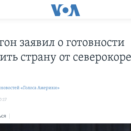
гон заявил о готовности
ить страну от северокор
 новостей «Голоса Америки»
0:17
ься