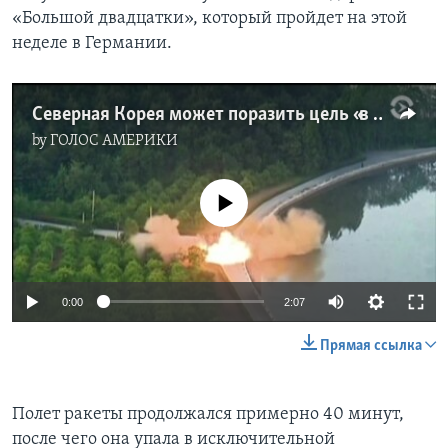
«Большой двадцатки», который пройдет на этой
неделе в Германии.
Северная Корея может поразить цель «в любой точке мира»
by
ГОЛОС АМЕРИКИ
No media source currently available
0:00
2:07
Прямая ссылка
Полет ракеты продолжался примерно 40 минут,
после чего она упала в исключительной