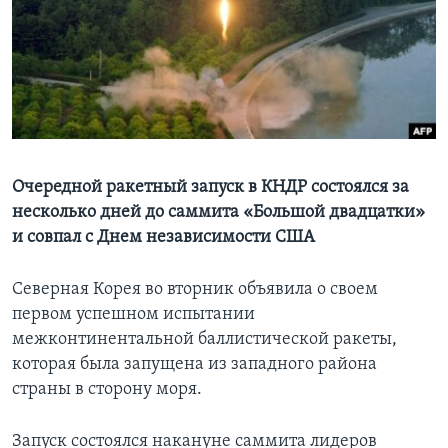
Learning English
СОЦИАЛЬНЫЕ СЕТИ
Языки
Очередной ракетный запуск в КНДР состоялся за
несколько дней до саммита «Большой двадцатки»
и совпал с Днем независимости США
Северная Корея во вторник объявила о своем
первом успешном испытании
межконтинентальной баллистической ракеты,
которая была запущена из западного района
страны в сторону моря.
Запуск состоялся накануне саммита лидеров