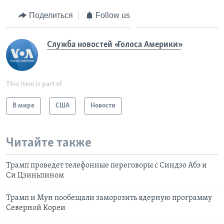
Поделиться
Follow us
Служба новостей «Голоса Америки»
This item is part of
В мире
США
Новости
Читайте также
Трамп проведет телефонные переговоры с Синдзо Абэ и
Си Цзиньпином
Трамп и Мун пообещали заморозить ядерную программу
Северной Кореи