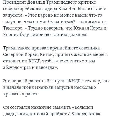
Президент Дональд Трамп подверг критике
северокорейского лидера Ким Чен Ына в связи с
запуском. «Этот парень не может найти что-то
получше, чем он мог бы заняться? – написал он в
Твиттере. – Трудно поверить, что Южная Корея и
Япония будут мириться с этим дальше».
Трамп также призвал крупнейшего союзника
Северной Кореи, Китай, принять жесткие меры в
отношении КНДР, чтобы «покончить с этим
абсурдом раз и навсегда».
Это первый ракетный запуск в КНДР с тех пор, как
в начале июня Пхеньян запустил несколько
крылатых ракет.
Он состоялся накануне саммита «Большой
двадцатки», который пройдет 7-8 июля, в ходе