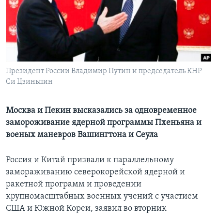
Learning English
СОЦИАЛЬНЫЕ СЕТИ
Президент России Владимир Путин и председатель КНР
Си Цзиньпин
Языки
Москва и Пекин высказались за одновременное
замороживание ядерной программы Пхеньяна и
военых маневров Вашингтона и Сеула
Россия и Китай призвали к параллельному
замораживанию северокорейской ядерной и
ракетной программ и проведении
крупномасштабных военных учений с участием
США и Южной Кореи, заявил во вторник