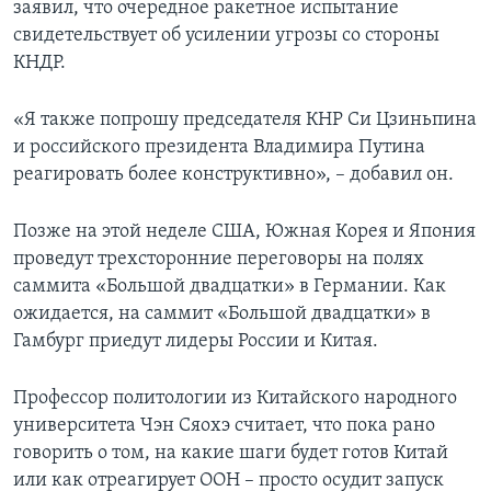
заявил, что очередное ракетное испытание
свидетельствует об усилении угрозы со стороны
КНДР.
«Я также попрошу председателя КНР Си Цзиньпина
и российского президента Владимира Путина
реагировать более конструктивно», – добавил он.
Позже на этой неделе США, Южная Корея и Япония
проведут трехсторонние переговоры на полях
саммита «Большой двадцатки» в Германии. Как
ожидается, на саммит «Большой двадцатки» в
Гамбург приедут лидеры России и Китая.
Профессор политологии из Китайского народного
университета Чэн Сяохэ считает, что пока рано
говорить о том, на какие шаги будет готов Китай
или как отреагирует ООН – просто осудит запуск