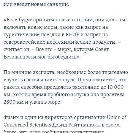
или введет новые санкции.
«Если будут приняты новые санкции, они должны
включать новые меры, такие как запрет на
туристические поездки в КНДР и запрет на
северокорейские нефтехимические продукты, –
считает он. – Все это – меры, которые Совет
Безопасности мог бы обсудить».
По мнению эксперта, необходимо более тщательно
изучить состоявшийся запуск. Предполагается, что
ракета способна преодолеть расстояние до 10 000
км, хотя во время пробного запуска она пролетела
2800 км и упала в море.
Физик и один из директоров организации Union of
Concerned Scientists Дэвид Райт написал в своем
блоге, что, если сообщения соответствуют