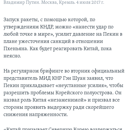
Владимир Путин. Москва, Кремль. 4 июля 2017 г.
Запуск ракеты, с помощью которой, по
утверждениям КНДР, можно «нанести удар по
любой точке в мире», усилит давление на Пекин в
плане ужесточения санкций в отношении
Пхеньяна. Как будет реагировать Китай, пока
неясно.
На регулярном брифинге во вторник официальный
представитель МИД КНР Гэн Шуан заявил, что
Пекин прикладывает «неустанные усилия», чтобы
разрешить проблемы Корейского полуострова. Он
назвал роль Китая «незаменимой» и призвал все
стороны проявить выдержку ради скорейшего
снижения напряженности.
«Китай призывает Северную Корею воздержаться