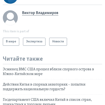
Виктор Владимиров
This item is part of
В мире
Экспертиза
Новости
Читайте также
Эсминец ВМС США прошел вблизи спорного острова в
Южно-Китайском море
Действия Китая в спорных акваториях – попытки
поддержать национальную гордость?
Госдепартамент США включил Китай в список стран,
причастных к торговле людьми