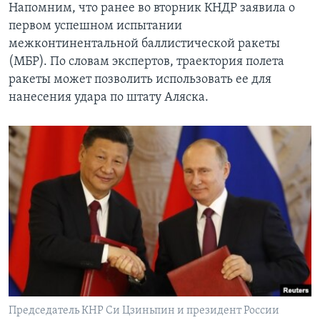
​Напомним, что ранее во вторник КНДР заявила о
первом успешном испытании
межконтинентальной баллистической ракеты
(МБР). По словам экспертов, траектория полета
ракеты может позволить использовать ее для
нанесения удара по штату Аляска.
Председатель КНР Си Цзиньпин и президент России