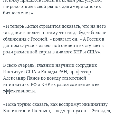
Пекину пришлось пойти на целый ряд уступок,
широко открыв свой рынок для американских
бизнесменов».
«И теперь Китай стремится показать, что на него
так давить нельзя, потому что тогда будет больше
сближения с Россией, – полагает он. – А Россия в
данном случае в известной степени выступает в
роли разменной карты в диалоге КНР и США».
В свою очередь, главный научный сотрудник
Института США и Канады РАН, профессор
Александр Панов по поводу совместной
инициативы РФ и КНР выразил сомнение в ее
эффективности.
«Пока трудно сказать, как воспримут инициативу
Вашингтон и Пхеньян, – подчеркнул он. – Эта идея,