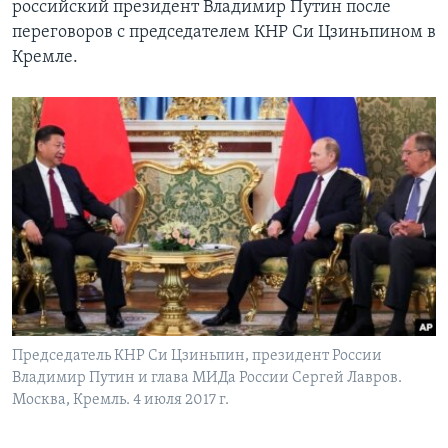
российский президент Владимир Путин после
переговоров с председателем КНР Си Цзиньпином в
Кремле.
Председатель КНР Си Цзиньпин, президент России
Владимир Путин и глава МИДа России Сергей Лавров.
Москва, Кремль. 4 июля 2017 г.