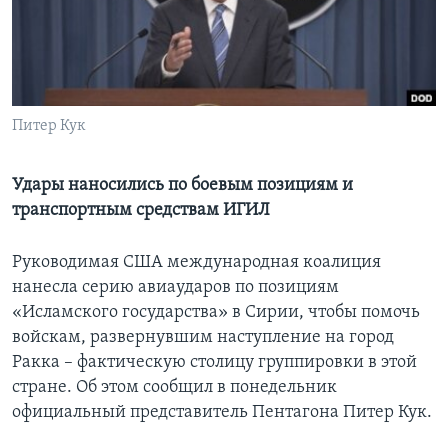
Learning English
СОЦИАЛЬНЫЕ СЕТИ
Питер Кук
Языки
Удары наносились по боевым позициям и
транспортным средствам ИГИЛ
Руководимая США международная коалиция
нанесла серию авиаударов по позициям
«Исламского государства» в Сирии, чтобы помочь
войскам, развернувшим наступление на город
Ракка – фактическую столицу группировки в этой
стране. Об этом сообщил в понедельник
официальный представитель Пентагона Питер Кук.