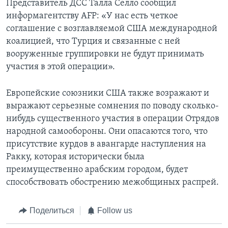
Представитель ДСС Талла Селло сообщил
информагентству AFP: «У нас есть четкое
соглашение с возглавляемой США международной
коалицией, что Турция и связанные с ней
вооруженные группировки не будут принимать
участия в этой операции».
Европейские союзники США также возражают и
выражают серьезные сомнения по поводу сколько-
нибудь существенного участия в операции Отрядов
народной самообороны. Они опасаются того, что
присутствие курдов в авангарде наступления на
Ракку, которая исторически была
преимущественно арабским городом, будет
способствовать обострению межобщиных распрей.
Поделиться
Follow us