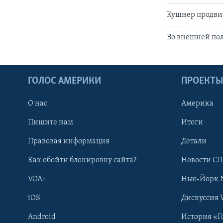
Кушнер продвиг
Во внешней по
ГОЛОС АМЕРИКИ
ПРОЕКТ
О нас
Америка
Пишите нам
Итоги
Правовая информация
Детали
Как обойти блокировку сайта?
Новости СШ
VOA+
Нью-Йорк 
iOS
Дискуссия 
Android
История «Г