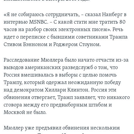
«Я не собираюсь сотрудничать, – сказал Нанберг в
интервью MSNBC. – С какой стати мне тратить 80
часов на разбор своих электронных писем». Речь
идет о переписке с бывшими советниками Трампа
Стивом Бэнноном и Роджером Стоуном.
Расследование Мюллера было начато отчасти из-за
выводов американских разведслужб о том, что
Россия вмешивалась в выборы с целью помочь
Трампу, который одержал неожиданную победу
над демократом Хиллари Клинтон. Россия эти
обвинения отвергает, Трамп заявляет, что никакого
сговора между его предвыборным штабом и
Москвой не было.
Мюллер уже предъявил обвинения нескольким