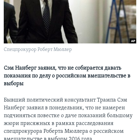
Learning English
СОЦИАЛЬНЫЕ СЕТИ
Спецпрокурор Роберт Мюллер
Языки
Сэм Нанберг заявил, что не собирается давать
показания по делу о российском вмешательстве в
выборы
Бывший политический консультант Трампа Сэм
Нанберг заявил в понедельник, что не намерен
подчиняться повестке о даче показаний большому
жюри присяжных в рамках расследования
спецпрокурора Роберта Мюллера о российском
вмешательстве в выборы 2016 года.