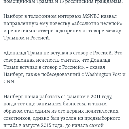
помощникам Трампа и 13 российским гражданам.
Нанберг в телефонном интервью MSNBC назвал
направленную ему повестку «абсолютно нелепой»
и решительно отверг подозрения о сговоре между
Трампом и Россией.
«Дональд Трамп не вступал в сговор с Россией. Это
совершенная нелепость считать, что Дональд
Трамп вступал в сговор с Россией», – сказал
Нанберг, также побеседовавший с Washington Post и
CNN.
Нанберг начал работать с Трампом в 2011 году,
когда тот еще занимался бизнесом, и таким
образом стал одним из его первых политических
советников, однако был уволен из предвыборного
штаба в августе 2015 года, до начала самой