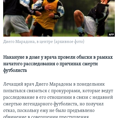
Learning English
СОЦИАЛЬНЫЕ СЕТИ
Диего Марадона, в центре (архивное фото)
Языки
Накануне в доме у врача провели обыски в рамках
начатого расследования о причинах смерти
футболиста
Лечащий врач Диего Марадоны в понедельник
попытался связаться с прокурорами, которые ведут
расследование в его отношении в связи с недавней
смертью легендарного футболиста, но получил
отказ, поскольку ему не было предъявлено
обвинение в совершении преступления.