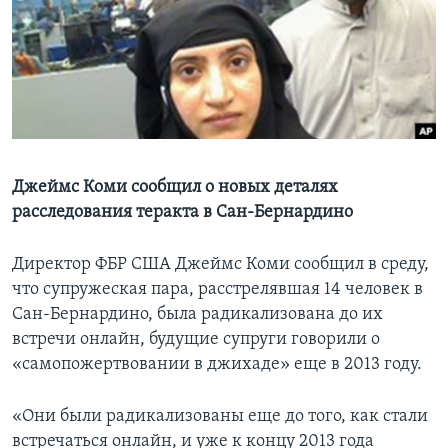
Learning English
СОЦИАЛЬНЫЕ СЕТИ
Языки
Джеймс Коми сообщил о новых деталях
расследования теракта в Сан-Бернардино
Директор ФБР США Джеймс Коми сообщил в среду,
что супружеская пара, расстрелявшая 14 человек в
Сан-Бернардино, была радикализована до их
встречи онлайн, будущие супруги говорили о
«самопожертвовании в джихаде» еще в 2013 году.
«Они были радикализованы еще до того, как стали
встречаться онлайн, и уже к концу 2013 года