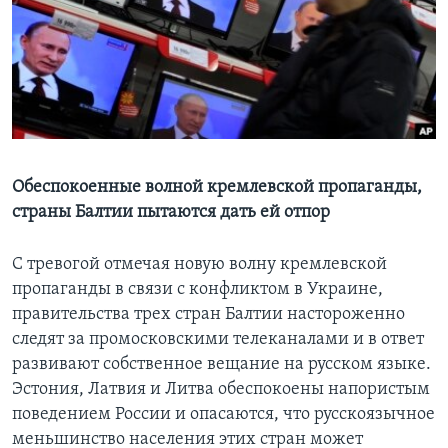
Learning English
СОЦИАЛЬНЫЕ СЕТИ
Языки
Обеспокоенные волной кремлевской пропаганды,
страны Балтии пытаются дать ей отпор
С тревогой отмечая новую волну кремлевской
пропаганды в связи с конфликтом в Украине,
правительства трех стран Балтии настороженно
следят за промосковскими телеканалами и в ответ
развивают собственное вещание на русском языке.
Эстония, Латвия и Литва обеспокоены напористым
поведением России и опасаются, что русскоязычное
меньшинство населения этих стран может