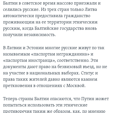
Балтии в советское время массово приезжали и
селились русские. Из трех стран только Литва
автоматически предоставила гражданство
проживающим на ее территории этническим
русским, когда Балтийские государства вновь
получили независимость.
В Латвии и Эстонии многие русские живут по так
называемым «паспортам негражданина» и
«паспортам иностранца», соответственно. Эти
документы дают право на безвизовый въезд, но не
на участие в национальных выборах. Статус и
права таких жителей давно являются камнем
преткновения в отношениях с Москвой.
Теперь страны Балтии опасаются, что Путин может
попытаться использовать эти этнические
противоречия таким же образом, как, по мнению