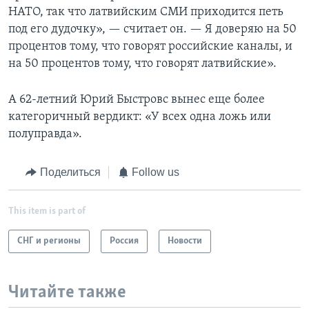
НАТО, так что латвийским СМИ приходится петь
под его дудочку», — считает он. — Я доверяю на 50
процентов тому, что говорят российские каналы, и
на 50 процентов тому, что говорят латвийские».
А 62-летний Юрий Быстровс вынес еще более
категоричный вердикт: «У всех одна ложь или
полуправда».
Поделиться
Follow us
This item is part of
СНГ и регионы
Россия
Новости
Читайте также