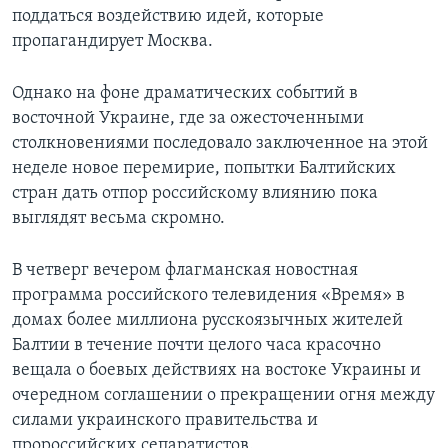
поддаться воздействию идей, которые
пропагандирует Москва.
Однако на фоне драматических событий в
восточной Украине, где за ожесточенными
столкновениями последовало заключенное на этой
неделе новое перемирие, попытки Балтийских
стран дать отпор российскому влиянию пока
выглядят весьма скромно.
В четверг вечером флагманская новостная
программа российского телевидения «Время» в
домах более миллиона русскоязычных жителей
Балтии в течение почти целого часа красочно
вещала о боевых действиях на востоке Украины и
очередном соглашении о прекращении огня между
силами украинского правительства и
пророссийских сепаратистов.