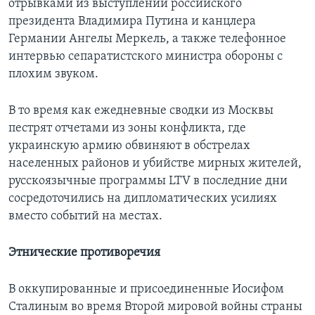
отрывками из выступлений российского
президента Владимира Путина и канцлера
Германии Ангелы Меркель, а также телефонное
интервью сепаратистского министра обороны с
плохим звуком.
В то время как ежедневные сводки из Москвы
пестрят отчетами из зоны конфликта, где
украинскую армию обвиняют в обстрелах
населенных районов и убийстве мирных жителей,
русскоязычные программы LTV в последние дни
сосредоточились на дипломатических усилиях
вместо событий на местах.
Этнические противоречия
В оккупированные и присоединенные Иосифом
Сталиным во время Второй мировой войны страны