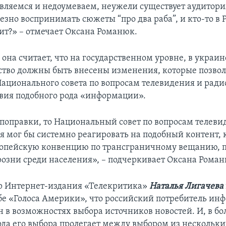
вляемся и недоумеваем, неужели существует аудитори
езно воспринимать сюжеты “про два раба”, и кто-то в 
ит?» – отмечает Оксана Романюк.
 она считает, что на государственном уровне, в украи
ство должны быть внесены изменения, которые позво
ационального совета по вопросам телевидения и рад
вия подобного рода «информации».
 поправки, то Национальный совет по вопросам телеви
 мог бы системно реагировать на подобный контент,
опейскую конвенцию по трансграничному вещанию, п
розни среди населения», – подчеркивает Оксана Роман
р Интернет-издания «Телекритика»
Наталья Лигачева
бе «Голоса Америки», что российский потребитель ин
н в возможностях выбора источников новостей. И, в б
бода его выбора пролегает между выбором из нескольк