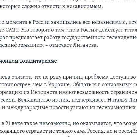
 которые сложно отнести к независимым.
го момента в России зачищались все независимые, пе
 СМИ. Это говорит о том, что в России действует тота
орая предполагает работу государственного телевидени
дезинформации», – отмечает Лигачева.
ионном тоталитаризме
чева считает, что по ряду причин, проблема доступа в
 стоит острее, чем в Украине. Общаться в социальных с
ормацию из Интернета имеют возможность ограниче
оссиян. Большинство из них, подчеркивает Наталья Ли
 и международные новости узнают из телевизионных
 в 21 веке такое невозможно, но оказывается, что воз
сходящего страдает не только сама Россия, но и россий