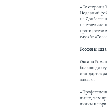
«Со стороны 
Недавний фей
на Донбассе 
на телевиден
противостоим
службе «Голо
Россия и «два
Оксана Роман
больше дикту
стандартов ра
заказы.
«Профессиона
выше, чем пр
видим плюрал