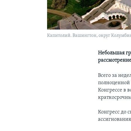
Капитолий. Вашингтон, округ Колумбия
Небольшая гр
рассмотрение
Всего за неде
полноценной 
Конгрессе в в
краткосрочны
Конгресс до с
ассигнования