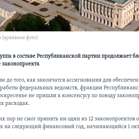
 (архивное фото)
уппа в составе Республиканской партии продолжает б
 законопроекта
лю до того, как закончатся ассигнования для обеспече
работы федеральных ведомств, фракции Республиканс
оскресенье не пришли к консенсусу по поводу законоп
х расходах.
их пор не смог принять ни один из 12 законопроектов 
х на следующий финансовый год, начинающийся 1 окт