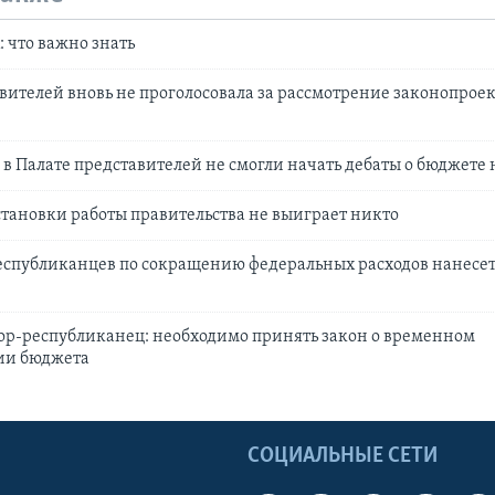
 что важно знать
вителей вновь не проголосовала за рассмотрение законопроек
в Палате представителей не смогли начать дебаты о бюджете н
становки работы правительства не выиграет никто
еспубликанцев по сокращению федеральных расходов нанесе
ор-республиканец: необходимо принять закон о временном
ии бюджета
Ы
СОЦИАЛЬНЫЕ СЕТИ