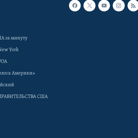
А за минуту
New York
VOA
олоса Америки»
ийский
ПРАВИТЕЛЬСТВА США