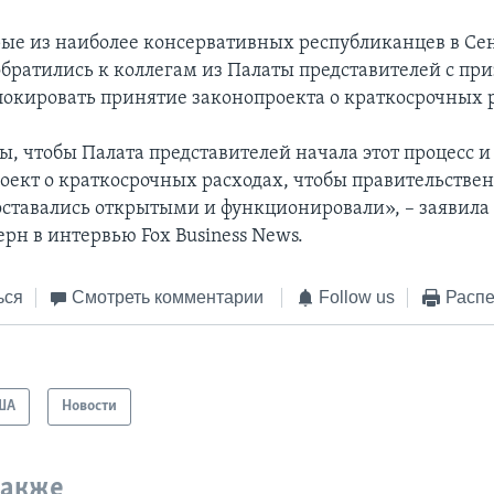
ые из наиболее консервативных республиканцев в Сен
обратились к коллегам из Палаты представителей с пр
локировать принятие законопроекта о краткосрочных 
ы, чтобы Палата представителей начала этот процесс 
оект о краткосрочных расходах, чтобы правительстве
ставались открытыми и функционировали», – заявила
рн в интервью Fox Business News.
ься
Смотреть комментарии
Follow us
Распе
ША
Новости
также