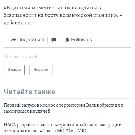
«В данный момент экипаж находится в
безопасности на борту космической станции», –
добавил он.
Поделиться
Follow us
This item is part of
В мире
Новости
Читайте также
Первый запуск в космос с территории Великобритании
закончился неудачей
НАСА разрабатывает альтернативный план эвакуации
членов экипажа «Союза МС-22» с МКС