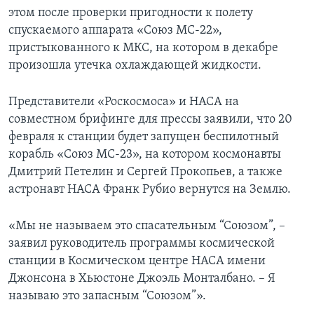
этом после проверки пригодности к полету
спускаемого аппарата «Союз МС-22»,
пристыкованного к МКС, на котором в декабре
произошла утечка охлаждающей жидкости.
Представители «Роскосмоса» и НАСА на
совместном брифинге для прессы заявили, что 20
февраля к станции будет запущен беспилотный
корабль «Союз МС-23», на котором космонавты
Дмитрий Петелин и Сергей Прокопьев, а также
астронавт НАСА Франк Рубио вернутся на Землю.
«Мы не называем это спасательным “Союзом”, –
заявил руководитель программы космической
станции в Космическом центре НАСА имени
Джонсона в Хьюстоне Джоэль Монталбано. – Я
называю это запасным “Союзом”».