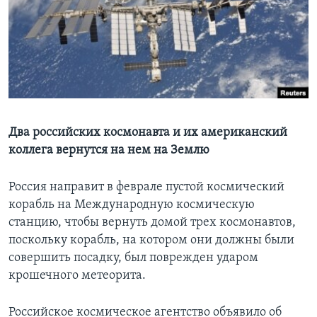
Learning English
СОЦИАЛЬНЫЕ СЕТИ
Языки
Два российских космонавта и их американский
коллега вернутся на нем на Землю
Россия направит в феврале пустой космический
корабль на Международную космическую
станцию, чтобы вернуть домой трех космонавтов,
поскольку корабль, на котором они должны были
совершить посадку, был поврежден ударом
крошечного метеорита.
Российское космическое агентство объявило об