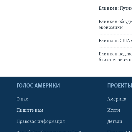
Блинкен: Пути
Блинкен обсуди
экономики
Блинкен: США 
Блинкен подтв
ближневосточн
ГОЛОС АМЕРИКИ
ПРОЕКТ
О нас
Америка
Пишите нам
Итоги
Правовая информация
Детали