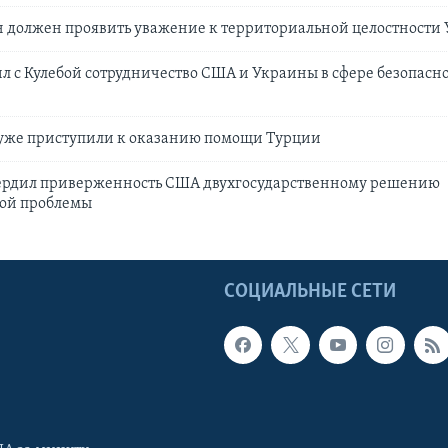
н должен проявить уважение к территориальной целостности
л с Кулебой сотрудничество США и Украины в сфере безопасн
уже приступили к оказанию помощи Турции
ердил приверженность США двухгосударственному решению
ой проблемы
Ы
СОЦИАЛЬНЫЕ СЕТИ