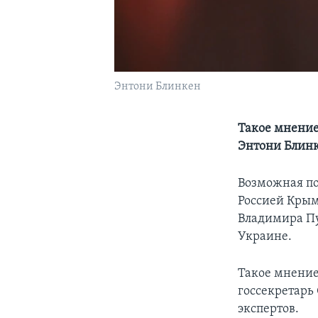
Энтони Блинкен
Такое мнение
Энтони Блин
Возможная п
Россией Крым
Владимира Пу
Украине.
Такое мнение 
госсекретарь
экспертов.