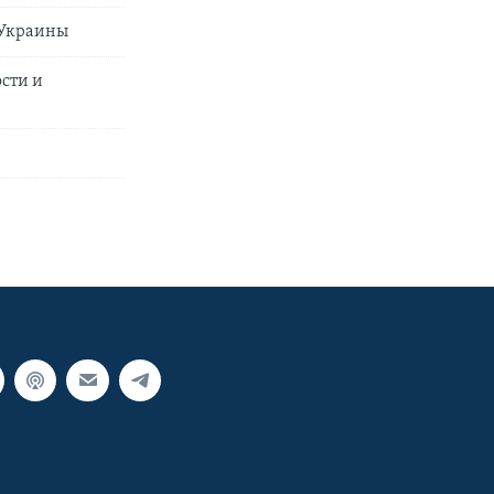
 Украины
ости и