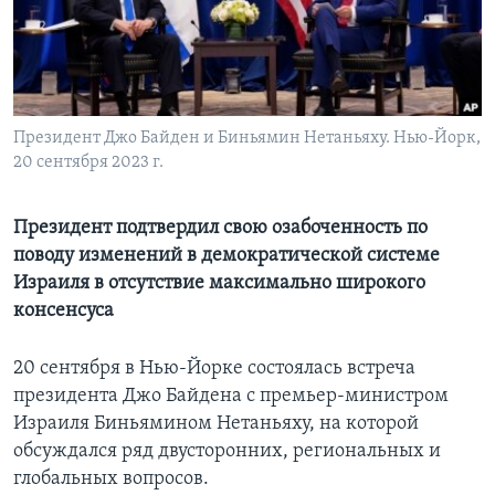
Learning English
СОЦИАЛЬНЫЕ СЕТИ
Президент Джо Байден и Биньямин Нетаньяху. Нью-Йорк,
20 сентября 2023 г.
Языки
Президент подтвердил свою озабоченность по
поводу изменений в демократической системе
Израиля в отсутствие максимально широкого
консенсуса
20 сентября в Нью-Йорке состоялась встреча
президента Джо Байдена с премьер-министром
Израиля Биньямином Нетаньяху, на которой
обсуждался ряд двусторонних, региональных и
глобальных вопросов.