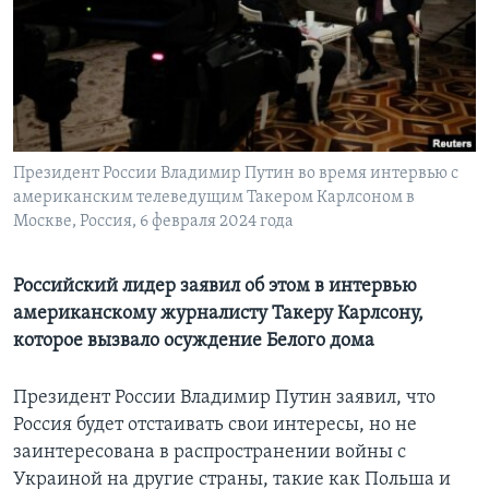
Learning English
СОЦИАЛЬНЫЕ СЕТИ
Президент России Владимир Путин во время интервью с
американским телеведущим Такером Карлсоном в
Языки
Москве, Россия, 6 февраля 2024 года
Российский лидер заявил об этом в интервью
американскому журналисту Такеру Карлсону,
которое вызвало осуждение Белого дома
Президент России Владимир Путин заявил, что
Россия будет отстаивать свои интересы, но не
заинтересована в распространении войны с
Украиной на другие страны, такие как Польша и