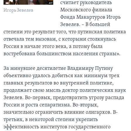
считает руководитель
Московского филиала
Игорь Зевелев
Фонда Макартуров Игорь
Зевелев. – В большей
степени это результат того, что путинская политика
отвечала тем вызовам, с которыми столкнулась
Россия в начале этого века, а потому была
востребована большинством населения страны».
За минувшее десятилетие Владимиру Путину
объективно удалось добиться как минимум трех
главных результатов во внутренней политике,
продолжает свою мысль доктор политических наук
Зевелев. Во-первых, предотвратить угрозу распада
России и роста сепаратизма. Во-вторых,
значительно ограничить влияние олигархов. В-
третьих, в некоторой степени укрепить
эффективность институтов государственного