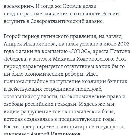
восьмерки». И тогда же Кремль делал
неоднократные заявления о готовности России
вступить в Североатлантический альянс.
Второй период путинского правления, на взгляд
Андрея Илларионова, начался условно в июле 2003
года с атаки на компанию «ЮКОС», ареста Платона
Лебедева, а затем и Михаила Ходорковского. Этот
период характеризуется отсутствием каких бы то
ни было экономических реформ. Идет
полномасштабное наступление коалиции бывших
и действующих сотрудников спецслужб,
оказавшихся у власти, на экономические права и
свободы российских граждан. И здесь же мы
видим разрушение той экономической базы,
которая создавалась в предшествующие годы.
Россия превращается в авторитарное государство,
заключает Андрей Илларионов.