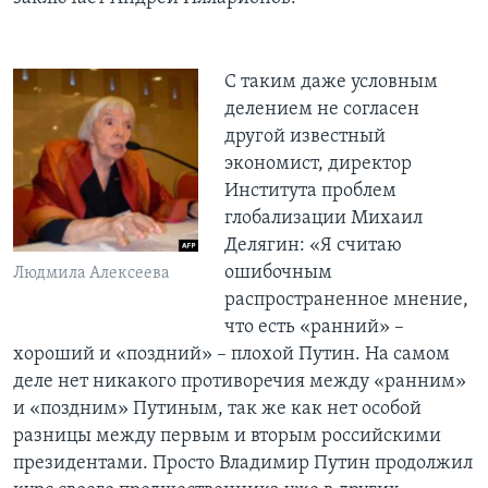
С таким даже условным
делением не согласен
другой известный
экономист, директор
Института проблем
глобализации Михаил
Делягин: «Я считаю
ошибочным
Людмила Алексеева
распространенное мнение,
что есть «ранний» –
хороший и «поздний» – плохой Путин. На самом
деле нет никакого противоречия между «ранним»
и «поздним» Путиным, так же как нет особой
разницы между первым и вторым российскими
президентами. Просто Владимир Путин продолжил