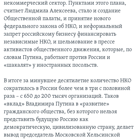
некоммерческий сектор. Пунктами этого плана,
считает Людмила Алексеева, стало и создание
Общественной палаты, и принятие нового
федерального закона об НКО, и неформальный
запрет российскому бизнесу финансировать
независимые НКО, и шельмование в прессе
активистов общественного движения, которые, по
словам Путина, работают против России и
«шакалят» у иностранных посольств.
В итоге за минувшее десятилетие количество НКО
сократилось в России более чем в три с половиной
раза – с 650 до 200 тысяч организаций. Таков
«вклад» Владимира Путина в «развитие»
гражданского общества, без которого нельзя
представить будущую Россию как
демократическую, цивилизованную страну, делает
вывод председатель Московской Хельсинской