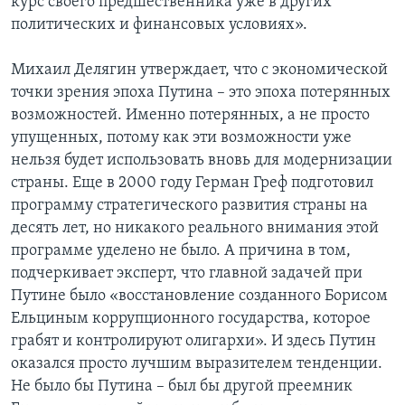
курс своего предшественника уже в других
политических и финансовых условиях».
Михаил Делягин утверждает, что с экономической
точки зрения эпоха Путина – это эпоха потерянных
возможностей. Именно потерянных, а не просто
упущенных, потому как эти возможности уже
нельзя будет использовать вновь для модернизации
страны. Еще в 2000 году Герман Греф подготовил
программу стратегического развития страны на
десять лет, но никакого реального внимания этой
программе уделено не было. А причина в том,
подчеркивает эксперт, что главной задачей при
Путине было «восстановление созданного Борисом
Ельциным коррупционного государства, которое
грабят и контролируют олигархи». И здесь Путин
оказался просто лучшим выразителем тенденции.
Не было бы Путина – был бы другой преемник