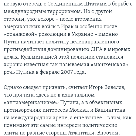
первую очередь с Соединенным Штатами в борьбе с
международным терроризмом. Но с другой
стороны, уже вскоре – после вторжения
американских войск в Ирак и особенно после
«оранжевой» революции в Украине – именно
Путин начинает политику целенаправленного
противодействия доминированию США в мировых
делах. Кульминацией этой политики становится
хорошо известная так называемая «мюнхенская»
речь Путина в феврале 2007 года.
Однако следует признать, считает Игорь Зевелев,
что причина здесь не в изначальном
«антиамериканизме» Путина, а в объективных
противоречиях интересов Москвы и Вашингтона
на международной арене, а еще точнее – в том, как
понимают эти самые интересы политические
элиты по разные стороны Атлантики. Впрочем,