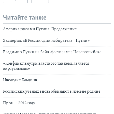
Читайте также
Америка глазами Путина. Продолжение
Эксперты: «В России один избиратель – Путин»
Владимир Путин на байк-фестивале в Новороссийске
«Конфликт внутри властного тандема является
виртуальным»
Наследие Ельцина
Российских ученых вновь обвиняют в измене родине
Путин в 2012 году