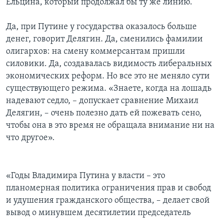
Ельцина, который продолжал бы ту же линию.
Да, при Путине у государства оказалось больше
денег, говорит Делягин. Да, сменились фамилии
олигархов: на смену коммерсантам пришли
силовики. Да, создавалась видимость либеральных
экономических реформ. Но все это не меняло сути
существующего режима. «Знаете, когда на лошадь
надевают седло, – допускает сравнение Михаил
Делягин, – очень полезно дать ей пожевать сено,
чтобы она в это время не обращала внимание ни на
что другое».
«Годы Владимира Путина у власти – это
планомерная политика ограничения прав и свобод
и удушения гражданского общества, – делает свой
вывод о минувшем десятилетии председатель