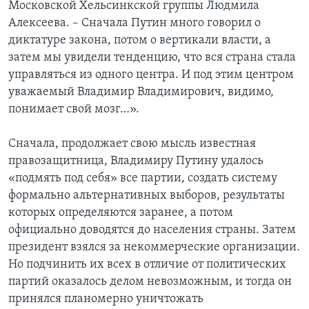
Московской Хельсинкской группы Людмила
Алексеева. – Сначала Путин много говорил о
диктатуре закона, потом о вертикали власти, а
затем мы увидели тенденцию, что вся страна стала
управляться из одного центра. И под этим центром
уважаемый Владимир Владимирович, видимо,
понимает свой мозг…».
Сначала, продолжает свою мысль известная
правозащитница, Владимиру Путину удалось
«подмять под себя» все партии, создать систему
формально альтернативных выборов, результаты
которых определяются заранее, а потом
официально доводятся до населения страны. Затем
президент взялся за некоммерческие организации.
Но подчинить их всех в отличие от политических
партий оказалось делом невозможным, и тогда он
принялся планомерно уничтожать