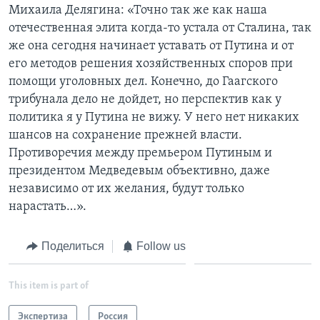
Михаила Делягина: «Точно так же как наша
отечественная элита когда-то устала от Сталина, так
же она сегодня начинает уставать от Путина и от
его методов решения хозяйственных споров при
помощи уголовных дел. Конечно, до Гаагского
трибунала дело не дойдет, но перспектив как у
политика я у Путина не вижу. У него нет никаких
шансов на сохранение прежней власти.
Противоречия между премьером Путиным и
президентом Медведевым объективно, даже
независимо от их желания, будут только
нарастать…».
Поделиться
Follow us
This item is part of
Экспертиза
Россия