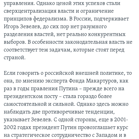
управления. Однако ценой этих успехов стали
сверхцентрализация власти и ограничение
принципов федерализма. В России, подчеркивает
Игорь Зевелев, до сих пор нет разумного
разделения властей, нет реально конкурентных
выборов. В особенности законодательная власть не
соответствует тем задачам, которые стоят перед
страной.
Если говорить о российской внешней политике, то
она, по мнению эксперта Фонда Макартуров, как
раз в годы правления Путина – прежде всего на
президентском посту – стала гораздо более
самостоятельной и сильной. Однако здесь можно
наблюдать две противоречивые тенденции,
указывает Зевелев. С одной стороны, еще в 2001-
2002 годах президент Путин провозглашает курс
на стратегическое сотрудничество с Западом и в