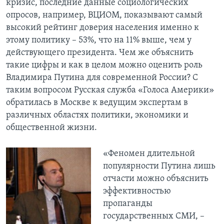
кризис, последние данные социологических
опросов, например, ВЦИОМ, показывают самый
Learning English
высокий рейтинг доверия населения именно к
этому политику – 53%, что на 11% выше, чем у
СОЦИАЛЬНЫЕ СЕТИ
действующего президента. Чем же объяснить
такие цифры и как в целом можно оценить роль
Владимира Путина для современной России? С
таким вопросом Русская служба «Голоса Америки»
Языки
обратилась в Москве к ведущим экспертам в
различных областях политики, экономики и
общественной жизни.
«Феномен длительной
популярности Путина лишь
отчасти можно объяснить
эффективностью
пропаганды
государственных СМИ, –