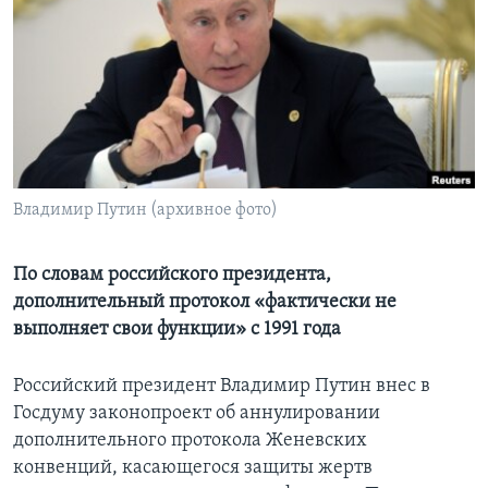
Learning English
СОЦИАЛЬНЫЕ СЕТИ
Языки
Владимир Путин (архивное фото)
По словам российского президента,
дополнительный протокол «фактически не
выполняет свои функции» с 1991 года
Российский президент Владимир Путин внес в
Госдуму законопроект об аннулировании
дополнительного протокола Женевских
конвенций, касающегося защиты жертв