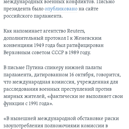
международных военных конфликтов. Письмо
президента было
опубликовано
на сайте
российского парламента.
Как напоминает агентство Reuters,
дополнительный протокол I к Женевским
конвенциям 1949 года был ратифицирован
Верховным советом СССР в 1989 году.
В письме Путина спикеру нижней палаты
парламента, датированном 16 октября, говорится,
что международная комиссия, учрежденная для
расследования военных преступлений против
мирных жителей, «фактически не выполняет свои
функции с 1991 года».
«В нынешней международной обстановке риски
злоупотребления полномочиями комиссии в