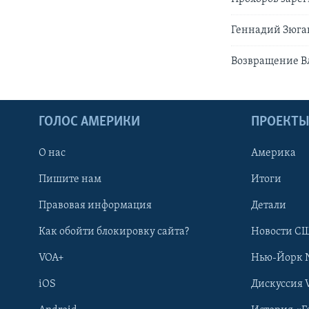
Геннадий Зюган
Возвращение В
ГОЛОС АМЕРИКИ
ПРОЕКТ
О нас
Америка
Пишите нам
Итоги
Правовая информация
Детали
Как обойти блокировку сайта?
Новости СШ
VOA+
Нью-Йорк 
iOS
Дискуссия 