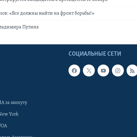
ов: «Все должны выйти на фронт борьбы!»
ладимира Путина
Ы
СОЦИАЛЬНЫЕ СЕТИ
А за минуту
New York
VOA