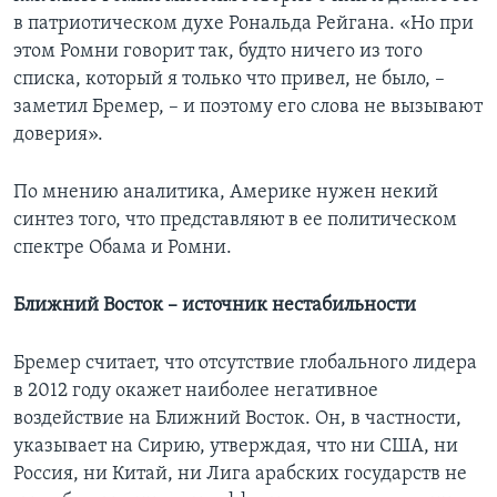
в патриотическом духе Рональда Рейгана. «Но при
этом Ромни говорит так, будто ничего из того
списка, который я только что привел, не было, –
заметил Бремер, – и поэтому его слова не вызывают
доверия».
По мнению аналитика, Америке нужен некий
синтез того, что представляют в ее политическом
спектре Обама и Ромни.
Ближний Восток – источник нестабильности
Бремер считает, что отсутствие глобального лидера
в 2012 году окажет наиболее негативное
воздействие на Ближний Восток. Он, в частности,
указывает на Сирию, утверждая, что ни США, ни
Россия, ни Китай, ни Лига арабских государств не