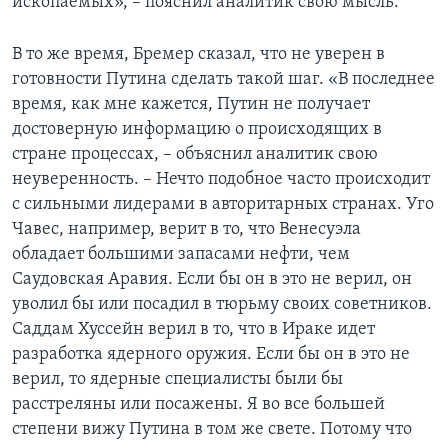
ископаемых», – пояснил аналитик свою мысль.
В то же время, Бремер сказал, что не уверен в
готовности Путина сделать такой шаг. «В последнее
время, как мне кажется, Путин не получает
достоверную информацию о происходящих в
стране процессах, – объяснил аналитик свою
неуверенность. – Нечто подобное часто происходит
с сильными лидерами в авторитарных странах. Уго
Чавес, например, верит в то, что Венесуэла
обладает большими запасами нефти, чем
Саудовская Аравия. Если бы он в это не верил, он
уволил бы или посадил в тюрьму своих советников.
Саддам Хуссейн верил в то, что в Ираке идет
разработка ядерного оружия. Если бы он в это не
верил, то ядерные специалисты были бы
расстреляны или посажены. Я во все большей
степени вижу Путина в том же свете. Потому что