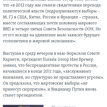
что «в 2012 году мы станем свидетелями перехода
политической власти (подразумеваются выборы –
М. Г.) в США, Китае, России и Франции – странах,
вместе составляющих почти половину мирового
ВВП и четыре пятых Совета Безопасности ООН. Но
от его исхода на удивление мало зависит будущее
геополитики и мировой экономики».
Выступая в среду вечером в нью-йоркском Совете
Карнеги, президент Eurasia Group Иан Бремер
заявил, что беспрецедентные протесты в России,
начавшиеся в конце 2011 года, «заслуживают
внимания, но структурно не представляют угрозы».
Он предсказал, что мартовские выборы «не
принесут сюрпризов», и Владимир Путин вновь
станет президентом.