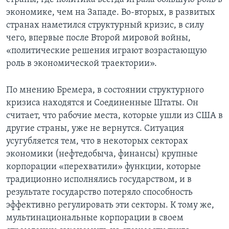
экономике, чем на Западе. Во-вторых, в развитых
странах наметился структурный кризис, в силу
чего, впервые после Второй мировой войны,
«политические решения играют возрастающую
роль в экономической траектории».
По мнению Бремера, в состоянии структурного
кризиса находятся и Соединенные Штаты. Он
считает, что рабочие места, которые ушли из США в
другие страны, уже не вернутся. Ситуация
усугубляется тем, что в некоторых секторах
экономики (нефтедобыча, финансы) крупные
корпорации «перехватили» функции, которые
традиционно исполнялись государством, и в
результате государство потеряло способность
эффективно регулировать эти секторы. К тому же,
мультинациональные корпорации в своем