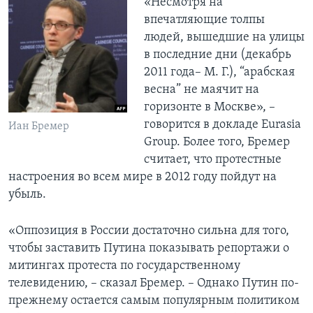
«Несмотря на
впечатляющие толпы
людей, вышедшие на улицы
в последние дни (декабрь
2011 года– М. Г.), “арабская
весна” не маячит на
горизонте в Москве», –
говорится в докладе Eurasia
Иан Бремер
Group. Более того, Бремер
считает, что протестные
настроения во всем мире в 2012 году пойдут на
убыль.
«Оппозиция в России достаточно сильна для того,
чтобы заставить Путина показывать репортажи о
митингах протеста по государственному
телевидению, – сказал Бремер. – Однако Путин по-
прежнему остается самым популярным политиком