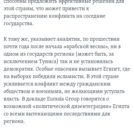
способны предложить эффективные решения для
этой страны, что может привести к
распространению конфликта на соседние
государства.
К тому же, указывает аналитик, по прошествии
почти года после начала «арабской весны», ни в
одном из государств региона (может быть, за
исключением Туниса) так и не установилась
демократия. Особые опасения вызывает Египет, где
на выборах победили исламисты. В этой стране
усиливается конфликт между гражданским
обществом и военными, не желающими уступать
власть. В докладе Eurasia Group говорится о
возможной «политической дизентеграции» Египта
со всеми вытекающими последствиями для
региона.