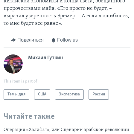
китайской экономики и конца света, обещанного
пророчествами майя. «Его просто не будет, –
выразил уверенность Бремер. – А если я ошибаюсь,
то мне будет все равно».
Поделиться
Follow us
Михаил Гуткин
This item is part of
Темы дня
США
Экспертиза
Россия
Читайте также
Операция «Халифат», или Сценарии арабской революции