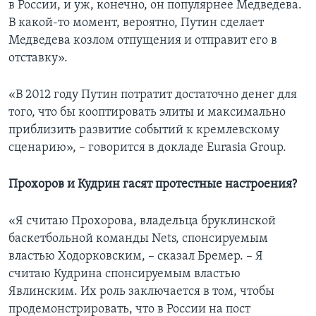
в России, и уж, конечно, он популярнее Медведева.
В какой-то момент, вероятно, Путин сделает
Медведева козлом отпущения и отправит его в
отставку».
«В 2012 году Путин потратит достаточно денег для
того, что бы кооптировать элиты и максимально
приблизить развитие событий к кремлевскому
сценарию», – говорится в докладе Eurasia Group.
Прохоров и Кудрин гасят протестные настроения?
«Я считаю Прохорова, владельца бруклинской
баскетбольной команды Nets, спонсируемым
властью Ходорковским, – сказал Бремер. – Я
считаю Кудрина спонсируемым властью
Явлинским. Их роль заключается в том, чтобы
продемонстрировать, что в России на пост