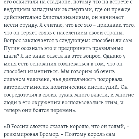
его освистали на стадионе, потому что на встрече с
ведущими западными экспертами, где он прежде
действительно блистал знаниями, он начинает
нести ерунду. Я считаю, что все это – признаки того,
что он теряет связь с населением своей страны.
Вопрос заключается в следующем: способен ли сам
Путин осознать это и предпринять правильные
шаги? Я не знаю ответа на этот вопрос. Однако у
меня есть основания сомневаться в том, что он
способен измениться. Мы говорим об очень
сильном человеке, чья деятельность подорвала
авторитет многих политических институций. Он
сосредоточил в своих руках много власти, и многие
люди в его окружении воспользовались этим, и
теперь они боятся перемен».
«В России сложно сказать королю, что он голый, –
резюмировал Бремер. – Поэтому король сам