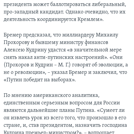
президента может баллотироваться либеральный,
про-западный кандидат. Однако очевидно, что их
деятельность координируется Кремлем».
Бремер предсказал, что миллиардеру Михаилу
Прохорову и бывшему министру финансов
Алексею Кудрину удастся «в значительной мере
снять накал анти-путинских настроений». «Они
(Прохоров и Кудрин – М. Г.) говорят об эволюции, а
не о революции», – указал Бремер и заключил, что
«Путин победит на выборах».
По мнению американского аналитика,
единственным серьезным вопросом для России
являются дальнейшие планы Путина. «Сумеет ли
он извлечь урок из всего того, что произошло в его
стране, и, став президентом, назначить господина
Кудрина премьер-министром?», – вопрошает