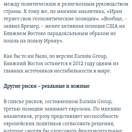
между политическим и религиозным руководством
страны. К тому же, по мнению аналитика, «Иран
теряет свои геополитические позиции». «Вообще, –
заявил Бремер, – менее активная позиция США на
Ближнем Востоке парадоксальным образом не
пошла на пользу Ирану».
Как бы то ни было, по версии Eurasia Group,
Ближний Восток останется в 2012 году одним из
главных источников нестабильности в мире.
Другие риски – реальные и ложные
В списке рисков, составленном Eurasia Group,
третью позицию занимает еврозона. По мнению
аналитиков, угрозу представляет неспособность
европейских политиков согласовать решения,
которые смогли бы адресовать фундаментальные