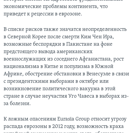
экономические проблемы континента, что
приведет к рецессии в еврозоне.
В списке рисков также значатся неопределенность
в Северной Корее после смерти Ким Чен Ира,
возможные беспорядки в Пакистане на фоне
предстоящего вывода американских
военнослужащих из соседнего Афганистана, рост
национализма в Китае и популизма в Южной
Африке, обострение обстановки в Венесуэле в связи
с президентскими выборами в октябре или
возникновение политического вакуума в этой
стране в случае неучастия Уго Чавеса в выборах из-
за болезни.
К ложным опасениям Eurasia Group относит угрозу
распада еврозоны в 2012 году, возможность краха