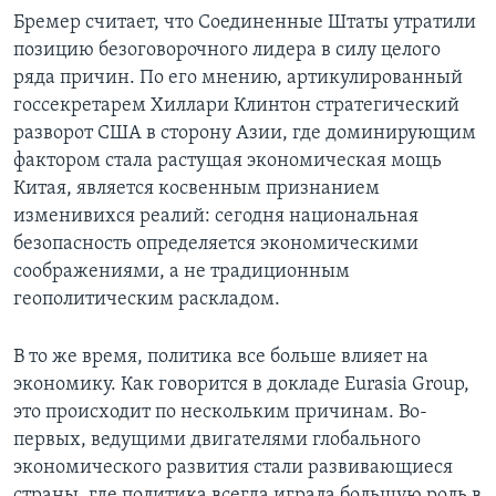
Бремер считает, что Соединенные Штаты утратили
позицию безоговорочного лидера в силу целого
ряда причин. По его мнению, артикулированный
госсекретарем Хиллари Клинтон стратегический
разворот США в сторону Азии, где доминирующим
фактором стала растущая экономическая мощь
Китая, является косвенным признанием
изменивихся реалий: сегодня национальная
безопасность определяется экономическими
соображениями, а не традиционным
геополитическим раскладом.
В то же время, политика все больше влияет на
экономику. Как говорится в докладе Eurasia Group,
это происходит по нескольким причинам. Во-
первых, ведущими двигателями глобального
экономического развития стали развивающиеся
страны, где политика всегда играла большую роль в