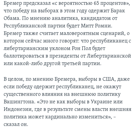
Бремер предсказал «с вероятностью 65 процентов»,
что победу на выборах в этом году одержит Барак
Обама. По мнению аналитика, кандидатом от
Республиканской партии будет Митт Ромни.
Бремер также считает маловероятным сценарий, о
котором сейчас много говорят: что республиканец с
либертарианским уклоном Рон Пол будет
баллотироваться в президенты от Либертарианской
или какой-либо другой третьей партии.
В целом, по мнению Бремера, выборы в США, даже
если победу одержит республиканец, не окажут
существенного влияния на внешнюю политику
Вашингтона. «Это не как выборы в Украине или
Индонезии, где в результате смены власти внешняя
политика может кардинально измениться», –
сказал он.