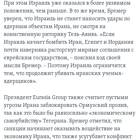
При этом Израиль уже оказался в более уязвимом
положении, чем раньше. В то же время, Бремер
уверен, что Израиль не станет наносить удары по
ядерным объектам Ирана, не смотря на
воинственную риторику Тель-Авива. «Если
Израиль начнет бомбить Иран, Египет и Иордания
почти наверняка расторгнут мирные соглашения с
еврейским государством, – пояснил ход своей
мысли Бремер. – Поэтому Израиль ограничится
тем, что продолжит убивать иранских ученых-
ядерщиков».
Президент Eurasia Group также считает пустыми
угрозы Ирана заблокировать Ормузский пролив,
так как это было бы равносильно «экономическому
самоубийству» Тегерана. Бремер отметил, что
санкции начинают оказывать воздействие на
экономику Ирана, что также усугубляет конфликт