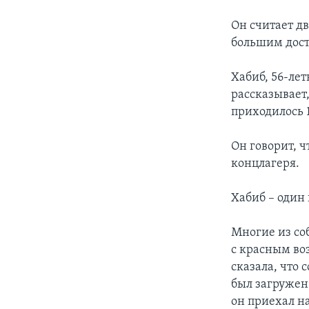
Он считает д
большим дост
Хабиб, 56-лет
рассказывает,
приходилось 
Он говорит, 
концлагеря.
Хабиб – один
Многие из со
с красным во
сказала, что
был загружен
он приехал на