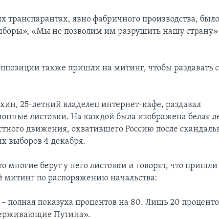
х транспарантах, явно фабричного производства, было
ыборы», «Мы не позволим им разрушить нашу страну» 
ппозиции также пришли на митинг, чтобы раздавать 
хин, 25-летний владелец интернет-кафе, раздавал
онные листовки. На каждой была изображена белая л
стного движения, охватившего Россию после скандал
х выборов 4 декабря.
то многие берут у него листовки и говорят, что пришли 
 митинг по распоряжению начальства:
 – полная показуха процентов на 80. Лишь 20 проценто
держивающие Путина».