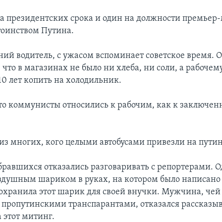
ва президентских срока и один на должности премьер
оинством Путина.
ний водитель, с ужасом вспоминает советское время. 
 что в магазинах не было ни хлеба, ни соли, а рабочем
10 лет копить на холодильник.
что коммунисты относились к рабочим, как к заключе
 из многих, кого целыми автобусами привезли на пути
бравшихся отказались разговаривать с репортерами.
здушным шариком в руках, на котором было написано
 сохранила этот шарик для своей внучки. Мужчина, чей
 пропутинскими транспарантами, отказался рассказыв
 этот митинг.