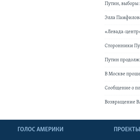
Путин, выборы 
Элла Памфилова
«Левада-центр»
Сторонники Пу
Путин продолжи
В Москве прош
Сообщение о п
Возвращение В
ГОЛОС АМЕРИКИ
ПРОЕКТ