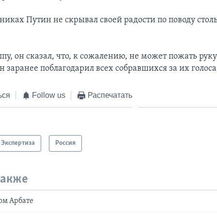
никах Путин не скрывал своей радости по поводу стол
пу, он сказал, что, к сожалению, не может пожать рук
н заранее поблагодарил всех собравшихся за их голоса
ься
Follow us
Распечатать
Экспертиза
Россия
также
ом Арбате