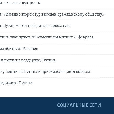
и залоговые аукционы
: «Именно второй тур выгоден гражданскому обществу»
: Путин может победить в первом туре
тина планируют 200-тысячный митинг 23 февраля
л «битву за Россию»
ел митинг в поддержку Путина
окушении на Путина и приближающиеся выборы
ладимира Путина
Ы
СОЦИАЛЬНЫЕ СЕТИ