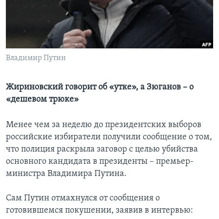
Learning English
СОЦИАЛЬНЫЕ СЕТИ
Владимир Путин
Жириновский говорит об «утке», а Зюганов – о
Языки
«дешевом трюке»
Менее чем за неделю до президентских выборов
российские избиратели получили сообщение о том,
что полиция раскрыла заговор с целью убийства
основного кандидата в президенты – премьер-
министра Владимира Путина.
Сам Путин отмахнулся от сообщения о
готовившемся покушении, заявив в интервью: