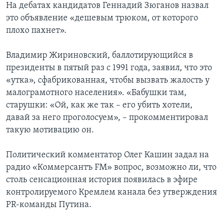
На дебатах кандидатов Геннадий Зюганов назвал
это объявление «дешевым трюком, от которого
плохо пахнет».
Владимир Жириновский, баллотирующийся в
президенты в пятый раз с 1991 года, заявил, что это
«утка», сфабрикованная, чтобы вызвать жалость у
малограмотного населения». «Бабушки там,
старушки: «Ой, как же так – его убить хотели,
давай за него проголосуем», – прокомментировал
такую мотивацию он.
Политический комментатор Олег Кашин задал на
радио «Коммерсантъ FM» вопрос, возможно ли, что
столь сенсационная история появилась в эфире
контролируемого Кремлем канала без утверждения
PR-команды Путина.