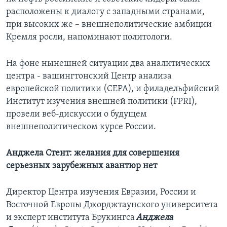
расположены к диалогу с западными странами,
при высоких же – внешнеполитические амбиции
Кремля росли, напоминают политологи.
На фоне нынешней ситуации два аналитических
центра - вашингтонский Центр анализа
европейской политики (CEPA), и филадельфийский
Институт изучения внешней политики (FPRI),
провели веб-дискуссии о будущем
внешнеполитическом курсе России.
Анджела Стент: желания для совершения
серьезных зарубежных авантюр нет
Директор Центра изучения Евразии, России и
Восточной Европы Джорджтаунского университета
и эксперт института Брукингса
Анджела