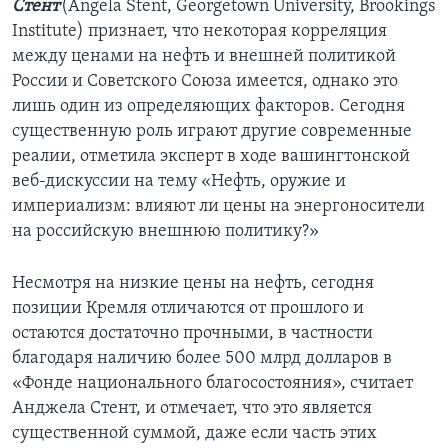
Стент
(Angela Stent, Georgetown University, Brookings
Institute) признает, что некоторая корреляция
между ценами на нефть и внешней политикой
России и Советского Союза имеется, однако это
лишь один из определяющих факторов. Сегодня
существенную роль играют другие современные
реалии, отметила эксперт в ходе вашингтонской
веб-дискуссии на тему «Нефть, оружие и
империализм: влияют ли цены на энергоносители
на российскую внешнюю политику?»
Несмотря на низкие цены на нефть, сегодня
позиции Кремля отличаются от прошлого и
остаются достаточно прочными, в частности
благодаря наличию более 500 млрд долларов в
«Фонде национального благосостояния», считает
Анджела Стент, и отмечает, что это является
существенной суммой, даже если часть этих