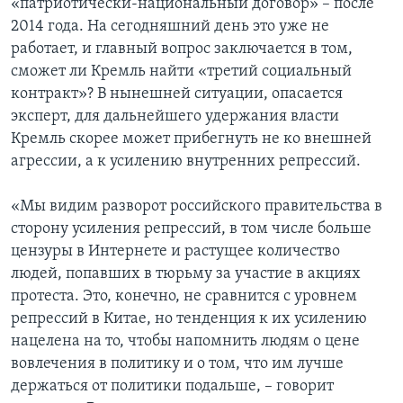
«патриотически-национальный договор» – после
2014 года. На сегодняшний день это уже не
работает, и главный вопрос заключается в том,
сможет ли Кремль найти «третий социальный
контракт»? В нынешней ситуации, опасается
эксперт, для дальнейшего удержания власти
Кремль скорее может прибегнуть не ко внешней
агрессии, а к усилению внутренних репрессий.
«Мы видим разворот российского правительства в
сторону усиления репрессий, в том числе больше
цензуры в Интернете и растущее количество
людей, попавших в тюрьму за участие в акциях
протеста. Это, конечно, не сравнится с уровнем
репрессий в Китае, но тенденция к их усилению
нацелена на то, чтобы напомнить людям о цене
вовлечения в политику и о том, что им лучше
держаться от политики подальше, – говорит