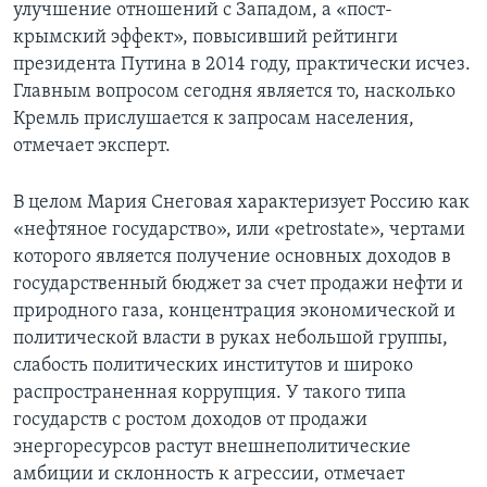
улучшение отношений с Западом, а «пост-
крымский эффект», повысивший рейтинги
президента Путина в 2014 году, практически исчез.
Главным вопросом сегодня является то, насколько
Кремль прислушается к запросам населения,
отмечает эксперт.
В целом Мария Снеговая характеризует Россию как
«нефтяное государство», или «petrostate», чертами
которого является получение основных доходов в
государственный бюджет за счет продажи нефти и
природного газа, концентрация экономической и
политической власти в руках небольшой группы,
слабость политических институтов и широко
распространенная коррупция. У такого типа
государств с ростом доходов от продажи
энергоресурсов растут внешнеполитические
амбиции и склонность к агрессии, отмечает