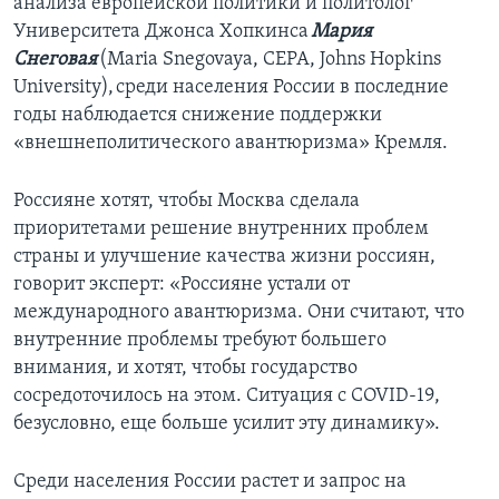
анализа европейской политики и политолог
Университета Джонса Хопкинса
Мария
Снеговая
(Maria Snegovaya, CEPA, Johns Hopkins
University), среди населения России в последние
годы наблюдается снижение поддержки
«внешнеполитического авантюризма» Кремля.
Россияне хотят, чтобы Москва сделала
приоритетами решение внутренних проблем
страны и улучшение качества жизни россиян,
говорит эксперт: «Россияне устали от
международного авантюризма. Они считают, что
внутренние проблемы требуют большего
внимания, и хотят, чтобы государство
сосредоточилось на этом. Ситуация с COVID-19,
безусловно, еще больше усилит эту динамику».
Среди населения России растет и запрос на