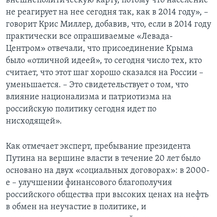
внешнеполитическую карту, потому что население
не реагирует на нее сегодня так, как в 2014 году», –
говорит Крис Миллер, добавив, что, если в 2014 году
практически все опрашиваемые «Левада-
Центром» отвечали, что присоединение Крыма
было «отличной идеей», то сегодня число тех, кто
считает, что этот шаг хорошо сказался на России –
уменьшается. – Это свидетельствует о том, что
влияние национализма и патриотизма на
российскую политику сегодня идет по
нисходящей».
Как отмечает эксперт, пребывание президента
Путина на вершине власти в течение 20 лет было
основано на двух «социальных договорах»: в 2000-
е – улучшении финансового благополучия
российского общества при высоких ценах на нефть
в обмен на неучастие в политике, и