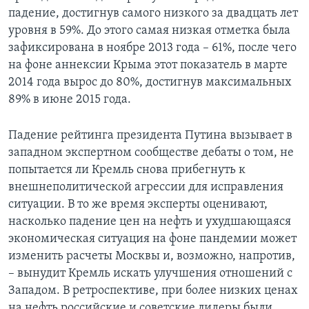
падение, достигнув самого низкого за двадцать лет
уровня в 59%. До этого самая низкая отметка была
зафиксирована в ноябре 2013 года – 61%, после чего
на фоне аннексии Крыма этот показатель в марте
2014 года вырос до 80%, достигнув максимальных
89% в июне 2015 года.
Падение рейтинга президента Путина вызывает в
западном экспертном сообществе дебаты о том, не
попытается ли Кремль снова прибегнуть к
внешнеполитической агрессии для исправления
ситуации. В то же время эксперты оценивают,
насколько падение цен на нефть и ухудшающаяся
экономическая ситуация на фоне пандемии может
изменить расчеты Москвы и, возможно, напротив,
– вынудит Кремль искать улучшения отношений с
Западом. В ретроспективе, при более низких ценах
на нефть российские и советские лидеры были