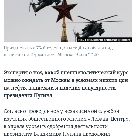
Learning English
СОЦИАЛЬНЫЕ СЕТИ
Празднование 75-й годовщины со Дня победы над
нацистской Германией. Москва. 9 мая 2020.
Языки
Эксперты о том, какой внешнеполитический курс
можно ожидать от Москвы в условиях низких цен
на нефть, пандемии и падения популярности
президента Путина
Согласно проведенному независимой службой
изучения общественного мнения «Левада-Центр»,
в апреле уровень одобрения деятельности
президента Владимира Путина продолжил