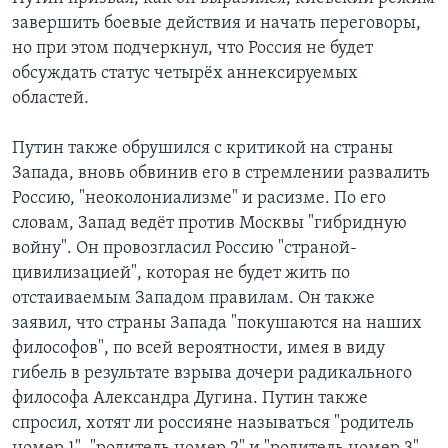
завершить боевые действия и начать переговоры,
но при этом подчеркнул, что Россия не будет
обсуждать статус четырёх аннексируемых
областей.
Путин также обрушился с критикой на страны
Запада, вновь обвинив его в стремлении развалить
Россию, "неоколониализме" и расизме. По его
словам, Запад ведёт против Москвы "гибридную
войну". Он провозгласил Россию "страной-
цивилизацией", которая не будет жить по
отстаиваемым Западом правилам. Он также
заявил, что страны Запада "покушаются на наших
философов", по всей вероятности, имея в виду
гибель в результате взрыва дочери радикального
философа Александра Дугина. Путин также
спросил, хотят ли россияне называться "родитель