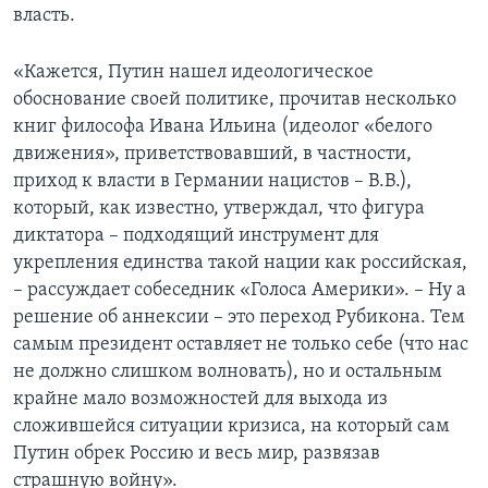
власть.
«Кажется, Путин нашел идеологическое
обоснование своей политике, прочитав несколько
книг философа Ивана Ильина (идеолог «белого
движения», приветствовавший, в частности,
приход к власти в Германии нацистов – В.В.),
который, как известно, утверждал, что фигура
диктатора – подходящий инструмент для
укрепления единства такой нации как российская,
– рассуждает собеседник «Голоса Америки». – Ну а
решение об аннексии – это переход Рубикона. Тем
самым президент оставляет не только себе (что нас
не должно слишком волновать), но и остальным
крайне мало возможностей для выхода из
сложившейся ситуации кризиса, на который сам
Путин обрек Россию и весь мир, развязав
страшную войну».