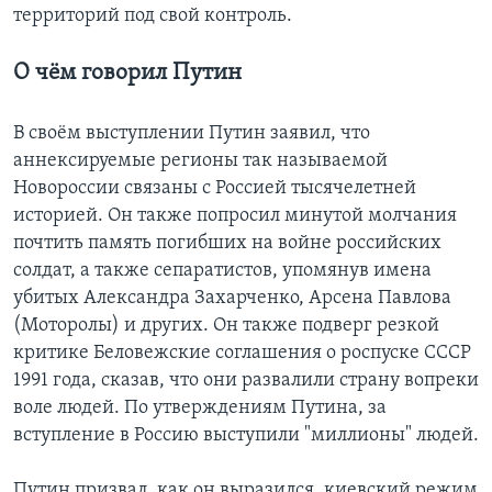
территорий под свой контроль.
О чём говорил Путин
В своём выступлении Путин заявил, что
аннексируемые регионы так называемой
Новороссии связаны с Россией тысячелетней
историей. Он также попросил минутой молчания
почтить память погибших на войне российских
солдат, а также сепаратистов, упомянув имена
убитых Александра Захарченко, Арсена Павлова
(Моторолы) и других. Он также подверг резкой
критике Беловежские соглашения о роспуске СССР
1991 года, сказав, что они развалили страну вопреки
воле людей. По утверждениям Путина, за
вступление в Россию выступили "миллионы" людей.
Путин призвал, как он выразился, киевский режим