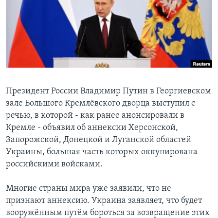
Learning English
СОЦИАЛЬНЫЕ СЕТИ
Языки
Президент России Владимир Путин в Георгиевском
зале Большого Кремлёвского дворца выступил с
речью, в которой - как ранее анонсировали в
Кремле - объявил об аннексии Херсонской,
Запорожской, Донецкой и Луганской областей
Украины, большая часть которых оккупирована
российскими войсками.
Многие страны мира уже заявили, что не
признают аннексию. Украина заявляет, что будет
вооружённым путём бороться за возвращение этих