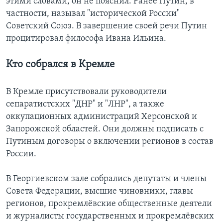
этими словами, он не пояснил. Ранее Путин, в
частности, называл "исторической России"
Советский Союз. В завершение своей речи Путин
процитировал философа Ивана Ильина.
Кто собрался в Кремле
В Кремле присутствовали руководители
сепаратистских "ДНР" и "ЛНР", а также
оккупационных администраций Херсонской и
Запорожской областей. Они должны подписать с
Путиным договоры о включении регионов в состав
России.
В Георгиевском зале собрались депутаты и члены
Совета Федерации, высшие чиновники, главы
регионов, прокремлёвские общественные деятели
и журналисты государственных и прокремлёвских