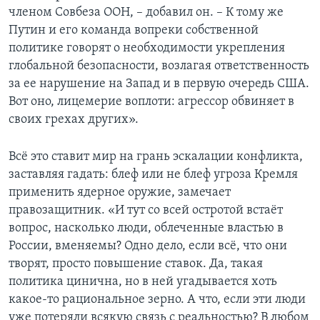
членом Совбеза ООН, – добавил он. – К тому же
Путин и его команда вопреки собственной
политике говорят о необходимости укрепления
глобальной безопасности, возлагая ответственность
за ее нарушение на Запад и в первую очередь США.
Вот оно, лицемерие воплоти: агрессор обвиняет в
своих грехах других».
Всё это ставит мир на грань эскалации конфликта,
заставляя гадать: блеф или не блеф угроза Кремля
применить ядерное оружие, замечает
правозащитник. «И тут со всей остротой встаёт
вопрос, насколько люди, облеченные властью в
России, вменяемы? Одно дело, если всё, что они
творят, просто повышение ставок. Да, такая
политика цинична, но в ней угадывается хоть
какое-то рациональное зерно. А что, если эти люди
уже потеряли всякую связь с реальностью? В любом