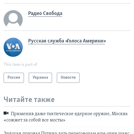
Радио Свобода
Русская служба «Голоса Америки»
This item is part of
Россия
Украина
Новости
Читайте также
Применив даже тактическое ядерное оружие, Москва
«сожжет за собой все мосты»
Эрдоган призвал Путина дать переговорам еще один шанс