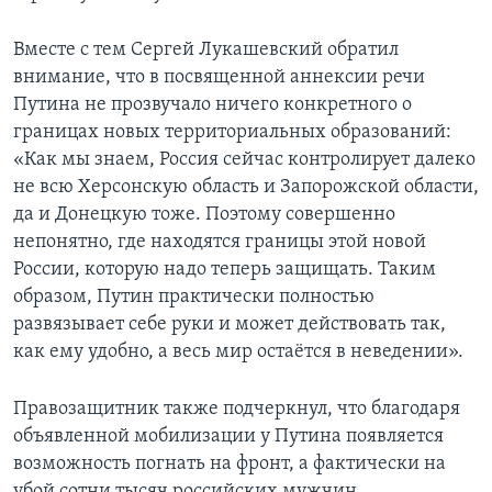
Вместе с тем Сергей Лукашевский обратил
внимание, что в посвященной аннексии речи
Путина не прозвучало ничего конкретного о
границах новых территориальных образований:
«Как мы знаем, Россия сейчас контролирует далеко
не всю Херсонскую область и Запорожской области,
да и Донецкую тоже. Поэтому совершенно
непонятно, где находятся границы этой новой
России, которую надо теперь защищать. Таким
образом, Путин практически полностью
развязывает себе руки и может действовать так,
как ему удобно, а весь мир остаётся в неведении».
Правозащитник также подчеркнул, что благодаря
объявленной мобилизации у Путина появляется
возможность погнать на фронт, а фактически на
убой сотни тысяч российских мужчин.