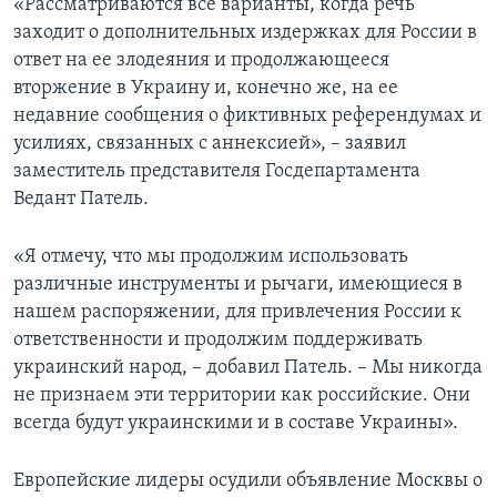
«Рассматриваются все варианты, когда речь
заходит о дополнительных издержках для России в
ответ на ее злодеяния и продолжающееся
вторжение в Украину и, конечно же, на ее
недавние сообщения о фиктивных референдумах и
усилиях, связанных с аннексией», – заявил
заместитель представителя Госдепартамента
Ведант Патель.
«Я отмечу, что мы продолжим использовать
различные инструменты и рычаги, имеющиеся в
нашем распоряжении, для привлечения России к
ответственности и продолжим поддерживать
украинский народ, – добавил Патель. – Мы никогда
не признаем эти территории как российские. Они
всегда будут украинскими и в составе Украины».
Европейские лидеры осудили объявление Москвы о