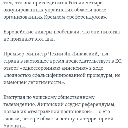
том, что она присоединит к России четыре
оккупированных украинских области после
организованных Кремлем «референдумов».
Европейские лидеры пообещали, что они никогда
не признают этот шаг.
Премьер-министр Чехии Ян Липавский, чья
страна в настоящее время председательствует в ЕС,
отверг «одностороннюю аннексию» в ходе
«полностью сфальсифицированной процедуры, не
имеющей легитимности».
Выступая по чешскому общественному
телевидению, Липанский осудил референдумы,
назвав их «театральной постановкой». По его
словам, четыре области останутся территорией
Украины.