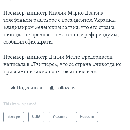
Премьер-министр Италии Марио Драги в
телефонном разговоре с президентом Украины
Владимиром Зеленским заявил, что его страна
никогда не признает незаконные референдумы,
сообщил офис Драги.
Премьер-министр Дании Метте Фредериксен
написала в «Твиттере», что ее страна «никогда не
признает никаких попыток аннексии».
Поделиться
Follow us
This item is part of
В мире
США
Украина
Новости