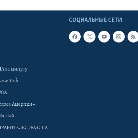
Ы
СОЦИАЛЬНЫЕ СЕТИ
А за минуту
New York
VOA
олоса Америки»
ийский
ПРАВИТЕЛЬСТВА США