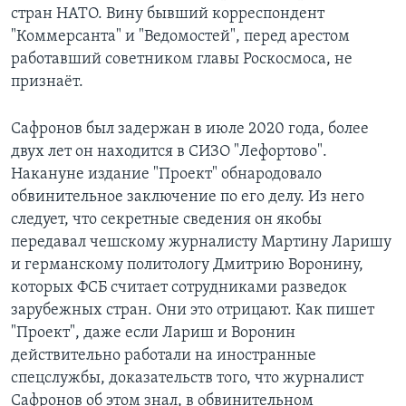
стран НАТО. Вину бывший корреспондент
"Коммерсанта" и "Ведомостей", перед арестом
работавший советником главы Роскосмоса, не
признаёт.
Сафронов был задержан в июле 2020 года, более
двух лет он находится в СИЗО "Лефортово".
Накануне издание "Проект" обнародовало
обвинительное заключение по его делу. Из него
следует, что секретные сведения он якобы
передавал чешскому журналисту Мартину Ларишу
и германскому политологу Дмитрию Воронину,
которых ФСБ считает сотрудниками разведок
зарубежных стран. Они это отрицают. Как пишет
"Проект", даже если Лариш и Воронин
действительно работали на иностранные
спецслужбы, доказательств того, что журналист
Сафронов об этом знал, в обвинительном