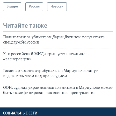
В мире
Россия
Новости
Читайте также
Политологи: за убийством Дарьи Дугиной могут стоять
спецслужбы России
Как российский МИД «крышует» наемников-
«вагнеровцев»
Госдепартамент: «трибуналы» в Мариуполе станут
издевательством над правосудием
ООН: суд над украинскими пленными в Мариуполе может
быть квалифицирован как военное преступление
СОЦИАЛЬНЫЕ СЕТИ