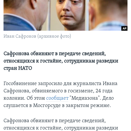
Learning English
СОЦИАЛЬНЫЕ СЕТИ
Иван Сафронов (архивное фото)
Языки
Сафронова обвиняют в передаче сведений,
относящихся к гостайне, сотрудникам разведки
стран НАТО
Гособвинение запросило для журналиста Ивана
Сафронова, обвиняемого в госизмене, 24 года
колонии. Об этом
сообщает
"Медиазона". Дело
слушается в Мосгорсуде в закрытом режиме.
Сафронова обвиняют в передаче сведений,
относящихся к гостайне, сотрудникам разведки