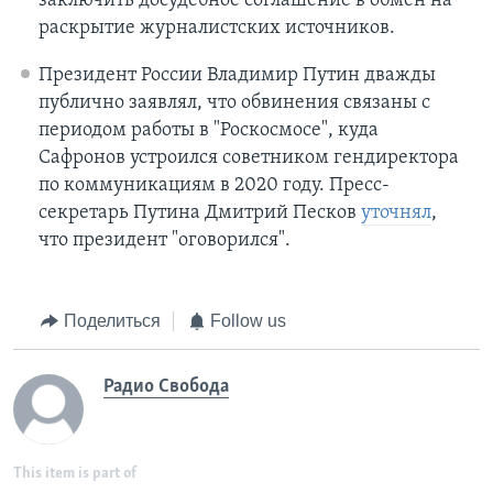
заключить досудебное соглашение в обмен на
раскрытие журналистских источников.
Президент России Владимир Путин дважды
публично заявлял, что обвинения связаны с
периодом работы в "Роскосмосе", куда
Сафронов устроился советником гендиректора
по коммуникациям в 2020 году. Пресс-
секретарь Путина Дмитрий Песков
уточнял
,
что президент "оговорился".
Поделиться
Follow us
Радио Свобода
This item is part of