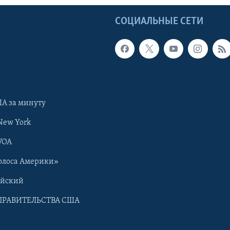
Ы
СОЦИАЛЬНЫЕ СЕТИ
А за минуту
New York
VOA
олоса Америки»
ийский
ПРАВИТЕЛЬСТВА США