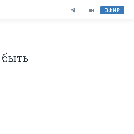
ЭФИР
 быть