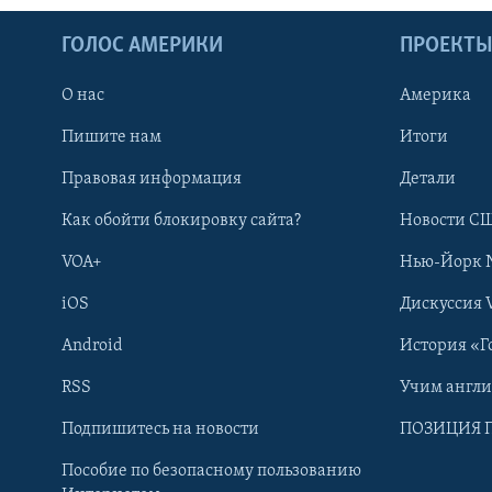
ГОЛОС АМЕРИКИ
ПРОЕКТ
О нас
Америка
Пишите нам
Итоги
Правовая информация
Детали
Как обойти блокировку сайта?
Новости СШ
VOA+
Нью-Йорк 
iOS
Дискуссия 
Android
История «Г
RSS
Учим англ
Learning English
Подпишитесь на новости
ПОЗИЦИЯ 
Пособие по безопасному пользованию
СОЦИАЛЬНЫЕ СЕТИ