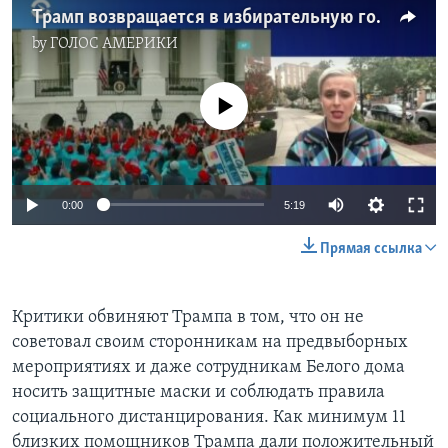
Трамп возвращается в избирательную гонку
by
ГОЛОС АМЕРИКИ
No media source currently available
0:00
5:19
Прямая ссылка
Критики обвиняют Трампа в том, что он не
советовал своим сторонникам на предвыборных
мероприятиях и даже сотрудникам Белого дома
носить защитные маски и соблюдать правила
социального дистанцирования. Как минимум 11
близких помощников Трампа дали положительный