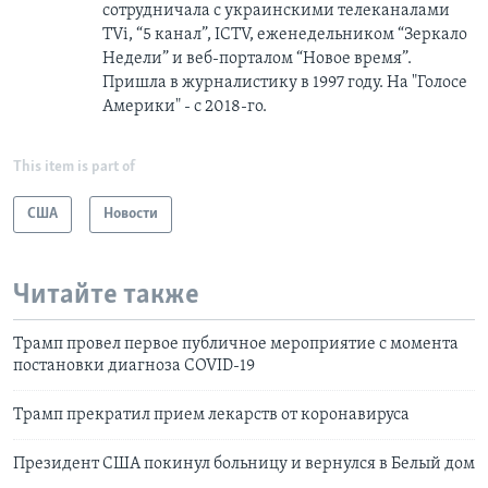
сотрудничала с украинскими телеканалами
TVi, “5 канал”, ICTV, еженедельником “Зеркало
Недели” и веб-порталом “Новое время”.
Пришла в журналистику в 1997 году. На "Голосе
Америки" - с 2018-го.
This item is part of
США
Новости
Читайте также
Трамп провел первое публичное мероприятие с момента
постановки диагноза COVID-19
Трамп прекратил прием лекарств от коронавируса
Президент США покинул больницу и вернулся в Белый дом