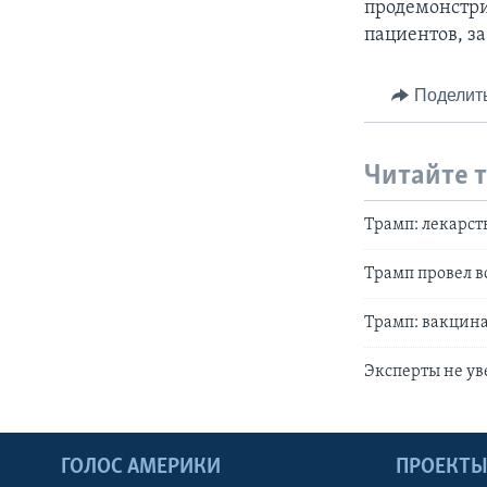
продемонстри
пациентов, за
Поделит
Читайте 
Трамп: лекарст
Трамп провел в
Трамп: вакцин
Эксперты не ув
ГОЛОС АМЕРИКИ
ПРОЕКТ