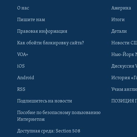
О нас
Америка
Пишите нам
Итоги
Правовая информация
Детали
Как обойти блокировку сайта?
Новости СШ
VOA+
Нью-Йорк 
iOS
Дискуссия 
Android
История «Г
RSS
Учим англ
Learning English
Подпишитесь на новости
ПОЗИЦИЯ 
Пособие по безопасному пользованию
СОЦИАЛЬНЫЕ СЕТИ
Интернетом
Доступная среда: Section 508