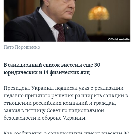
Learning English
СОЦИАЛЬНЫЕ СЕТИ
Петр Порошенко
Языки
В санкционный список внесены еще 30
юридических и 14 физических лиц
Президент Украины подписал указ о реализации
недавно принятого решения расширить санкции в
отношении российских компаний и граждан,
заявил в пятницу Совет по национальной
безопасности и обороне Украины.
Как сообщается, в санкционный список внесены 30