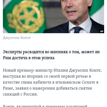
Learning English
СОЦИАЛЬНЫЕ СЕТИ
Джузеппе Конте
Языки
Эксперты расходятся во мнениях о том, может ли
Рим достичь в этом успеха
Новый премьер-министр Италии Джузеппе Конте,
выступая во вторник со своей первой речью в
качестве главы кабинета в итальянском Сенате в
Риме, заявил о намерении добиваться снятия
санкций с России.
Конте, выдвинутый в премьеры коалицией