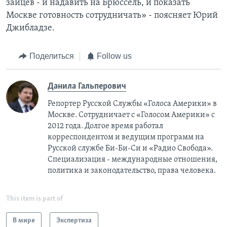
зайцев - и надавить на Брюссель, и показать
Москве готовность сотрудничать» - поясняет Юрий
Джибладзе.
Поделиться
Follow us
Данила Гальперович
Репортер Русской Службы «Голоса Америки» в
Москве. Сотрудничает с «Голосом Америки» с
2012 года. Долгое время работал
корреспондентом и ведущим программ на
Русской службе Би-Би-Си и «Радио Свобода».
Специализация - международные отношения,
политика и законодательство, права человека.
This item is part of
В мире
Экспертиза