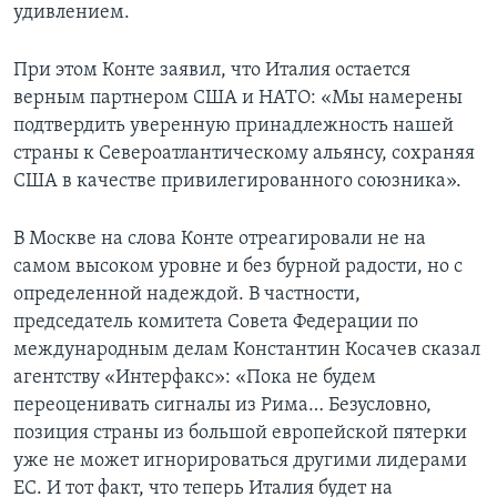
удивлением.
При этом Конте заявил, что Италия остается
верным партнером США и НАТО: «Мы намерены
подтвердить уверенную принадлежность нашей
страны к Североатлантическому альянсу, сохраняя
США в качестве привилегированного союзника».
В Москве на слова Конте отреагировали не на
самом высоком уровне и без бурной радости, но с
определенной надеждой. В частности,
председатель комитета Совета Федерации по
международным делам Константин Косачев сказал
агентству «Интерфакс»: «Пока не будем
переоценивать сигналы из Рима… Безусловно,
позиция страны из большой европейской пятерки
уже не может игнорироваться другими лидерами
ЕС. И тот факт, что теперь Италия будет на