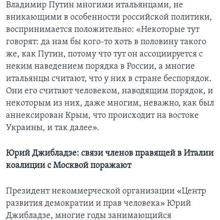
Владимир Путин многими итальянцами, не
вникающими в особенности российской политики,
воспринимается положительно: «Некоторые тут
говорят: да нам бы кого-то хоть в половину такого
же, как Путин, потому что тут он ассоциируется с
неким наведением порядка в России, а многие
итальянцы считают, что у них в стране беспорядок.
Они его считают человеком, наводящим порядок, и
некоторым из них, даже многим, неважно, как был
аннексирован Крым, что происходит на востоке
Украины, и так далее».
Юрий Джибладзе: связи членов правящей в Италии
коалиции с Москвой поражают
Президент некоммерческой организации «Центр
развития демократии и прав человека» Юрий
Джибладзе, многие годы занимающийся