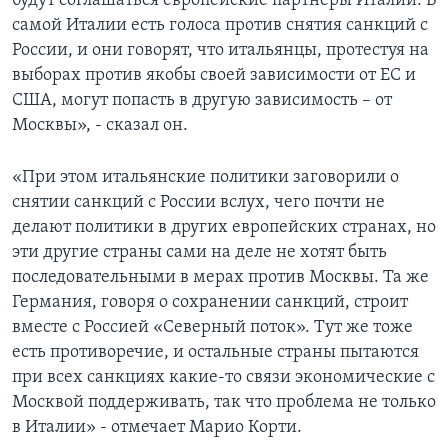
будут соглашаться европейские партнеры Италии. В
самой Италии есть голоса против снятия санкций с
России, и они говорят, что итальянцы, протестуя на
выборах против якобы своей зависимости от ЕС и
США, могут попасть в другую зависимость – от
Москвы», - сказал он.
«При этом итальянские политики заговорили о
снятии санкций с России вслух, чего почти не
делают политики в других европейских странах, но
эти другие страны сами на деле не хотят быть
последовательными в мерах против Москвы. Та же
Германия, говоря о сохранении санкций, строит
вместе с Россией «Северный поток». Тут же тоже
есть противоречие, и остальные страны пытаются
при всех санкциях какие-то связи экономические с
Москвой поддерживать, так что проблема не только
в Италии» - отмечает Марио Корти.