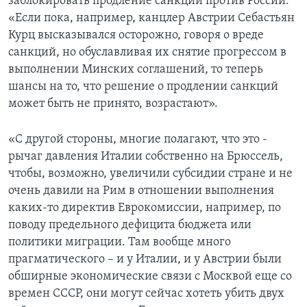
заблокировать продление санкций против России:
«Если пока, например, канцлер Австрии Себастьян
Курц высказывался осторожно, говоря о вреде
санкций, но обуславливая их снятие прогрессом в
выполнении Минских соглашений, то теперь
шансы на то, что решение о продлении санкций
может быть не принято, возрастают».
«С другой стороны, многие полагают, что это -
рычаг давления Италии собственно на Брюссель,
чтобы, возможно, увеличили субсидии стране и не
очень давили на Рим в отношении выполнения
каких-то директив Еврокомиссии, например, по
поводу предельного дефицита бюджета или
политики миграции. Там вообще много
прагматического – и у Италии, и у Австрии были
обширные экономические связи с Москвой еще со
времен СССР, они могут сейчас хотеть убить двух