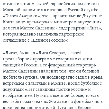
отслеживанием связей европейских политиков с
Москвой, напомнил в интервью Русской службе
«Голоса Америки», что в правительстве Джузеппе
Конте вице-премьером и министром внутренних
дел стал Маттео Сальвини - лидер партии «Лига»,
которая недавно заключила партнерское
соглашение с «Единой Россией»:
«Лига», бывшая «Лига Севера», в своей
предвыборной программе говорила о снятии
санкций с России, а ее федеральный секретарь
Маттео Сальвини знаменит тем, что он большой
любитель Путина. Он неоднократно ездил в Крым,
встречался с властями в Москве, носил футболки с
лозунгами «Нет санкциям против России» и
изображением Путина в военной форме, то есть
вел себя поразительно. Это даже на фоне большого
количества «понимателей Путина» в Европе