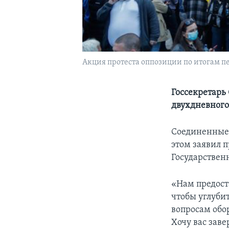
Акция протеста оппозиции по итогам п
Госсекретарь
двухдневного
Соединенные 
этом заявил 
Государстве
«Нам предост
чтобы углуби
вопросам обо
Хочу вас заве