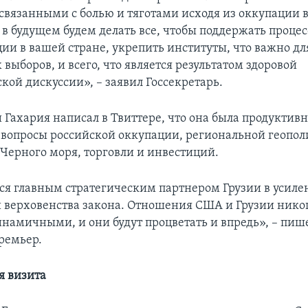
связанными с болью и тяготами исходя из оккупации 
 в будущем будем делать все, чтобы поддержать процес
ии в вашей стране, укрепить институты, что важно дл
выборов, и всего, что является результатом здоровой
кой дискуссии», – заявил Госсекретарь.
 Гахария написал в Твиттере, что она была продуктивн
 вопросы российской оккупации, региональной геопол
 Черного моря, торговли и инвестиций.
я главным стратегическим партнером Грузии в усиле
 верховенства закона. Отношения США и Грузии никог
инамичными, и они будут процветать и впредь», – пиш
ремьер.
я визита