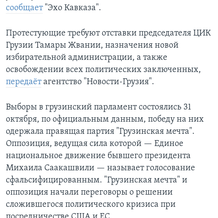
сообщает
"Эхо Кавказа".
Протестующие требуют отставки председателя ЦИК
Грузии Тамары Жвании, назначения новой
избирательной администрации, а также
освобождении всех политических заключенных,
передаёт
агентство "Новости-Грузия".
Выборы в грузинский парламент состоялись 31
октября, по официальным данным, победу на них
одержала правящая партия "Грузинская мечта".
Оппозиция, ведущая сила которой — Единое
национальное движение бывшего президента
Михаила Саакашвили — называет голосование
сфальсифицированным. "Грузинская мечта" и
оппозиция начали переговоры о решении
сложившегося политического кризиса при
посредничестве США и ЕС.