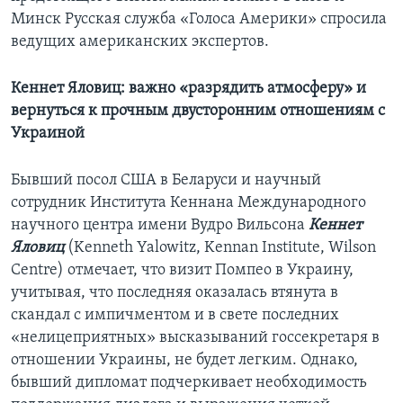
Минск Русская служба «Голоса Америки» спросила
ведущих американских экспертов.
Кеннет Яловиц: важно «разрядить атмосферу» и
вернуться к прочным двусторонним отношениям с
Украиной
Бывший посол США в Беларуси и научный
сотрудник Института Кеннана Международного
научного центра имени Вудро Вильсона
Кеннет
Яловиц
(Kenneth Yalowitz, Kennan Institute, Wilson
Centre) отмечает, что визит Помпео в Украину,
учитывая, что последняя оказалась втянута в
скандал с импичментом и в свете последних
«нелицеприятных» высказываний госсекретаря в
отношении Украины, не будет легким. Однако,
бывший дипломат подчеркивает необходимость