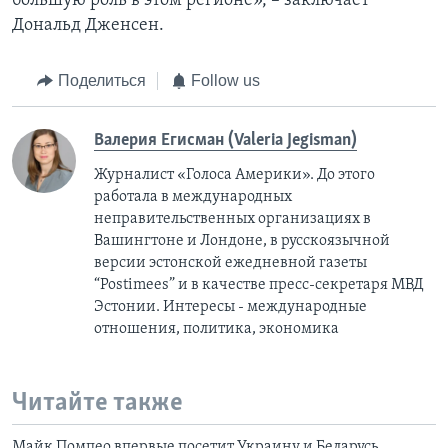
большую роль в этом регионе», – заключает
Дональд Дженсен.
Поделиться
Follow us
Валерия Егисман (Valeria Jegisman)
Журналист «Голоса Америки». До этого
работала в международных
неправительственных организациях в
Вашингтоне и Лондоне, в русскоязычной
версии эстонской ежедневной газеты
“Postimees” и в качестве пресс-секретаря МВД
Эстонии. Интересы - международные
отношения, политика, экономика
Читайте также
Майк Помпео впервые посетит Украину и Беларусь