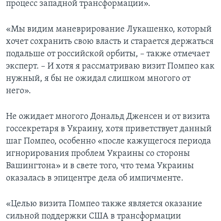
процесс западной трансформации».
«Мы видим маневрирование Лукашенко, который
хочет сохранить свою власть и старается держаться
подальше от российской орбиты, – также отмечает
эксперт. – И хотя я рассматриваю визит Помпео как
нужный, я бы не ожидал слишком многого от
него».
Не ожидает многого Дональд Дженсен и от визита
госсекретаря в Украину, хотя приветствует данный
шаг Помпео, особенно «после кажущегося периода
игнорирования проблем Украины со стороны
Вашингтона» и в свете того, что тема Украины
оказалась в эпицентре дела об импичменте.
«Целью визита Помпео также является оказание
сильной поддержки США в трансформации