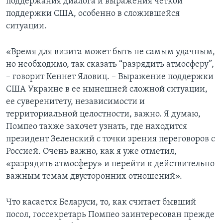
поддержания диалога и выражения четкой
поддержки США, особенно в сложившейся
ситуации.
«Время для визита может быть не самым удачным,
но необходимо, так сказать “разрядить атмосферу”,
– говорит Кеннет Яловиц. – Выражение поддержки
США Украине в ее нынешней сложной ситуации,
ее суверенитету, независимости и
территориальной целостности, важно. Я думаю,
Помпео также захочет узнать, где находится
президент Зеленский с точки зрения переговоров с
Россией. Очень важно, как я уже отметил,
«разрядить атмосферу» и перейти к действительно
важным темам двусторонних отношений».
Что касается Беларуси, то, как считает бывший
посол, госсекретарь Помпео заинтересован прежде