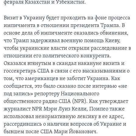
февраля Казахстан и Узбекистан.
Визит в Украину будет проходить на фоне процесса
импичмента в отношении президента Трампа. В
основе дела об импичменте оказались обвинения,
что Трамп задерживал военную помощь Киеву,
чтобы украинские власти открыли расследование в
отношении его политического конкурента.
Оказался втянутым в скандал накануне визита и
госсекретарь США в связи с его высказываниями о
том, что американцев не заботит Украина. Как
сообщается, это было сказано после интервью «не
под запись» репортеру Национального
общественного радио США (NPR). Как утверждает
журналист NPR Мэри Луиз Келли, Помпео также
использовал ненормативную лексику в ее адрес,
рассердившись о наличии вопросов об Украине и
бывшем после США Мари Йованович.