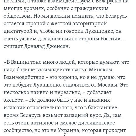
послами, а также взаимодействуем с Беларусью на
многих уровнях, особенно с гражданским
обществом. Но мы должны помнить, что Беларусь
остается страной с жесткой авторитарной
диктатурой и, чтобы ни говорил Лукашенко, он
очень уязвим для давления со стороны России», –
считает Дональд Дженсен.
«В Вашингтоне много людей, которые думают, что
надо больше взаимодействовать с Минском.
Взаимодействие – это хорошо, но я не думаю, что
это побудит Лукашенко отдалиться от Москвы. Это
несколько наивно и нереально, – добавляет
эксперт. – Не должно быть у нас и никаких
иллюзий относительно того, что в ближайшее
время Беларусь возьмет западный курс. Да, там
есть очень активное и смелое диссидентское
сообщество, но это не Украина, которая проходит