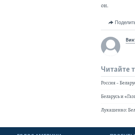
он.
Поделит
Вик
Читайте 
Россия – Белар
Беларусь и «Га
Лукашенко: Бел