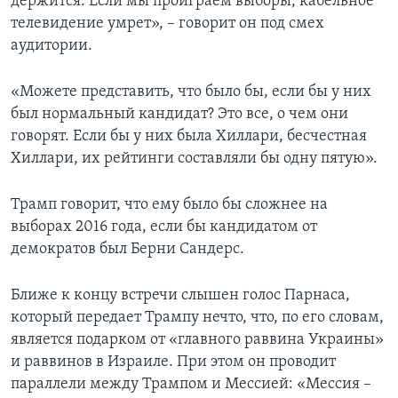
держится. Если мы проиграем выборы, кабельное
телевидение умрет», – говорит он под смех
аудитории.
«Можете представить, что было бы, если бы у них
был нормальный кандидат? Это все, о чем они
говорят. Если бы у них была Хиллари, бесчестная
Хиллари, их рейтинги составляли бы одну пятую».
Трамп говорит, что ему было бы сложнее на
выборах 2016 года, если бы кандидатом от
демократов был Берни Сандерс.
Ближе к концу встречи слышен голос Парнаса,
который передает Трампу нечто, что, по его словам,
является подарком от «главного раввина Украины»
и раввинов в Израиле. При этом он проводит
параллели между Трампом и Мессией: «Мессия –