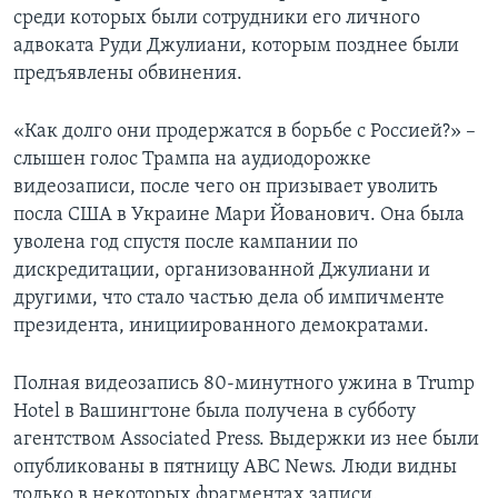
среди которых были сотрудники его личного
адвоката Руди Джулиани, которым позднее были
предъявлены обвинения.
«Как долго они продержатся в борьбе с Россией?» –
слышен голос Трампа на аудиодорожке
видеозаписи, после чего он призывает уволить
посла США в Украине Мари Йованович. Она была
уволена год спустя после кампании по
дискредитации, организованной Джулиани и
другими, что стало частью дела об импичменте
президента, инициированного демократами.
Полная видеозапись 80-минутного ужина в Trump
Hotel в Вашингтоне была получена в субботу
агентством Associated Press. Выдержки из нее были
опубликованы в пятницу АВС News. Люди видны
только в некоторых фрагментах записи.