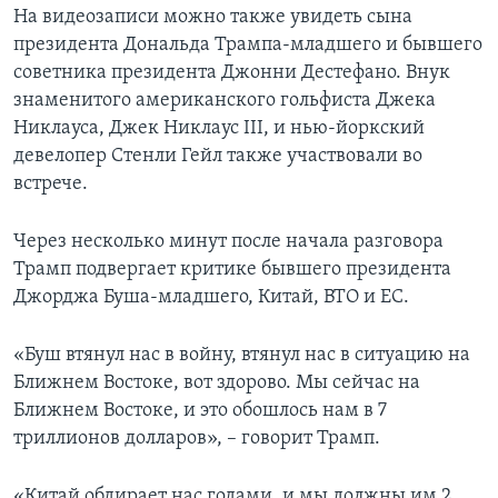
На видеозаписи можно также увидеть сына
президента Дональда Трампа-младшего и бывшего
советника президента Джонни Дестефано. Внук
знаменитого американского гольфиста Джека
Никлауса, Джек Никлаус III, и нью-йоркский
девелопер Стенли Гейл также участвовали во
встрече.
Через несколько минут после начала разговора
Трамп подвергает критике бывшего президента
Джорджа Буша-младшего, Китай, ВТО и ЕС.
«Буш втянул нас в войну, втянул нас в ситуацию на
Ближнем Востоке, вот здорово. Мы сейчас на
Ближнем Востоке, и это обошлось нам в 7
триллионов долларов», – говорит Трамп.
«Китай обдирает нас годами, и мы должны им 2