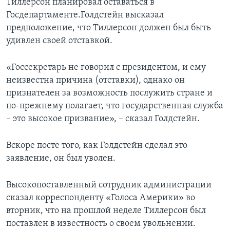
Тиллерсон планировал оставаться в
Госдепартаменте.Голдстейн высказал
предположение, что Тиллерсон должен был быть
удивлен своей отставкой.
«Госсекретарь не говорил с президентом, и ему
неизвестна причина (отставки), однако он
признателен за возможность послужить стране и
по-прежнему полагает, что государственная служба
– это высокое призвание», – сказал Голдстейн.
Вскоре посте того, как Голдстейн сделал это
заявление, он был уволен.
Высокопоставленный сотрудник администрации
сказал корреспонденту «Голоса Америки» во
вторник, что на прошлой неделе Тиллерсон был
поставлен в известность о своем увольнении.