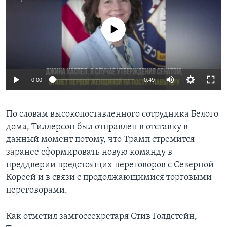
No media source currently available
0:00
0:49
По словам высокопоставленного сотрудника Белого
дома, Тиллерсон был отправлен в отставку в
данный момент потому, что Трамп стремится
заранее сформировать новую команду в
преддверии предстоящих переговоров с Северной
Кореей и в связи с продолжающимися торговыми
переговорами.
Как отметил замгоссекретаря Стив Голдстейн,