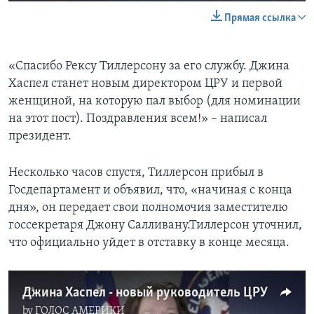
Прямая ссылка
«Спасибо Рексу Тиллерсону за его службу. Джина
Хаспел станет новым директором ЦРУ и первой
женщиной, на которую пал выбор (для номинации
на этот пост). Поздравления всем!» – написал
президент.
Несколько часов спустя, Тиллерсон прибыл в
Госдепартамент и объявил, что, «начиная с конца
дня», он передает свои полномочия заместителю
госсекретаря Джону Салливану.Тиллерсон уточнил,
что официально уйдет в отставку в конце месяца.
Джина Хаспел - новый руководитель ЦРУ
by
ГОЛОС АМЕРИКИ