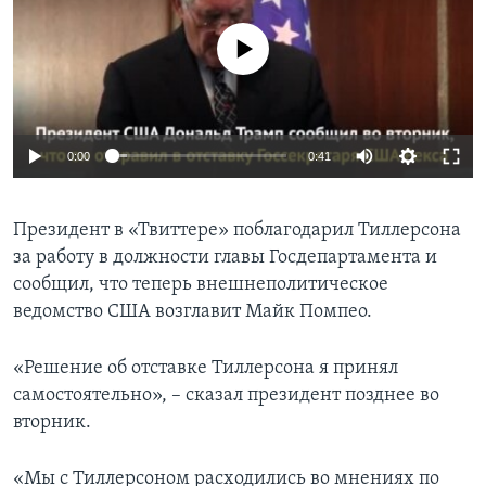
No media source currently available
0:00
0:41
Президент в «Твиттере» поблагодарил Тиллерсона
за работу в должности главы Госдепартамента и
сообщил, что теперь внешнеполитическое
ведомство США возглавит Майк Помпео.
«Решение об отставке Тиллерсона я принял
самостоятельно», – сказал президент позднее во
вторник.
«Мы с Тиллерсоном расходились во мнениях по