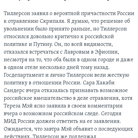
Тиллерсон заявил о вероятной причастности России
к отравлению Скрипаля. Я думаю, что решение об
увольнении было принято раньше, но Тиллерсон
относился довольно критично к российской
политике и Путину. Он, по всей видимости,
отказался встречаться с Лавровым в Эфиопии,
несмотря на то, что оба были в одном городе и даже
в одном отеле несколько дней тому назад.
Госдепартамент и лично Тиллерсон вели жесткую
политику в отношении России. Сара Хакаби
Сандерс вчера отказалась признавать возможное
российское вмешательство в деле отравления, хотя
Тереза Мэй ясно заявила в своем комментарии
вчера о возможном российском следе. Сегодня
МИД России должен ответить на ее заявления.
Ожидается, что завтра Мэй объявит о последующих
действиях. Тиллерсон же поддержал