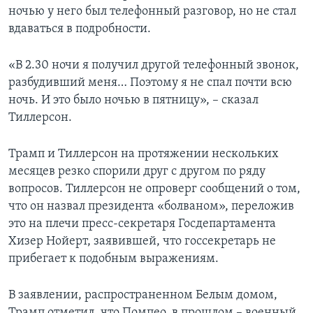
ночью у него был телефонный разговор, но не стал
вдаваться в подробности.
«В 2.30 ночи я получил другой телефонный звонок,
разбудивший меня… Поэтому я не спал почти всю
ночь. И это было ночью в пятницу», – сказал
Тиллерсон.
Трамп и Тиллерсон на протяжении нескольких
месяцев резко спорили друг с другом по ряду
вопросов. Тиллерсон не опроверг сообщений о том,
что он назвал президента «болваном», переложив
это на плечи пресс-секретаря Госдепартамента
Хизер Нойерт, заявившей, что госсекретарь не
прибегает к подобным выражениям.
В заявлении, распространенном Белым домом,
Трамп отметил, что Помпео, в прошлом – военный,