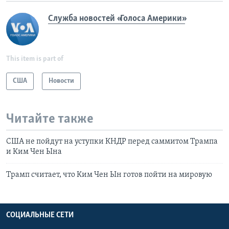
Служба новостей «Голоса Америки»
This item is part of
США
Новости
Читайте также
США не пойдут на уступки КНДР перед саммитом Трампа
и Ким Чен Ына
Трамп считает, что Ким Чен Ын готов пойти на мировую
СОЦИАЛЬНЫЕ СЕТИ