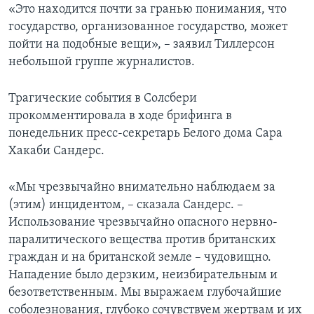
«Это находится почти за гранью понимания, что
государство, организованное государство, может
пойти на подобные вещи», – заявил Тиллерсон
небольшой группе журналистов.
Трагические события в Солсбери
прокомментировала в ходе брифинга в
понедельник пресс-секретарь Белого дома Сара
Хакаби Сандерс.
«Мы чрезвычайно внимательно наблюдаем за
(этим) инцидентом, – сказала Сандерс. –
Использование чрезвычайно опасного нервно-
паралитического вещества против британских
граждан и на британской земле – чудовищно.
Нападение было дерзким, неизбирательным и
безответственным. Мы выражаем глубочайшие
соболезнования, глубоко сочувствуем жертвам и их