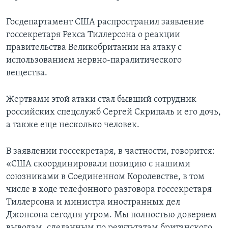
Госдепартамент США распространил заявление
госсекретаря Рекса Тиллерсона о реакции
правительства Великобритании на атаку с
использованием нервно-паралитического
вещества.
Жертвами этой атаки стал бывший сотрудник
российских спецслужб Сергей Скрипаль и его дочь,
а также еще несколько человек.
В заявлении госсекретаря, в частности, говорится:
«США скоординировали позицию с нашими
союзниками в Соединенном Королевстве, в том
числе в ходе телефонного разговора госсекретаря
Тиллерсона и министра иностранных дел
Джонсона сегодня утром. Мы полностью доверяем
выводам, сделанным по результатам британского