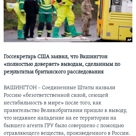
Learning English
СОЦИАЛЬНЫЕ СЕТИ
Языки
Госсекретарь США заявил, что Вашингтон
«полностью доверяет» выводам, сделанным по
результатам британского расследования
ВАШИНГТОН – Соединенные Штаты назвали
Россию «безответственной силой, сеющей
нестабильность в мире» после того, как
правительство Великобритании пришло к выводу,
что недавнее нападение на ее территории на
бывшего агента ГРУ было совершено с помощью
отравляющего вещества, произведенного в России.