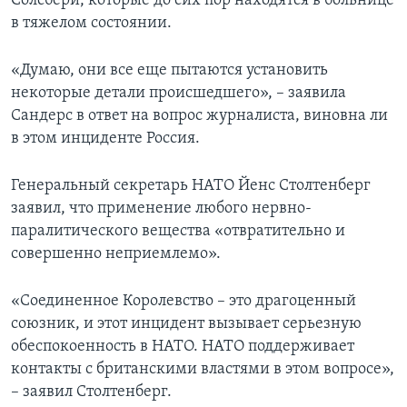
Солсбери, которые до сих пор находятся в больнице
в тяжелом состоянии.
«Думаю, они все еще пытаются установить
некоторые детали происшедшего», – заявила
Сандерс в ответ на вопрос журналиста, виновна ли
в этом инциденте Россия.
Генеральный секретарь НАТО Йенс Столтенберг
заявил, что применение любого нервно-
паралитического вещества «отвратительно и
совершенно неприемлемо».
«Соединенное Королевство – это драгоценный
союзник, и этот инцидент вызывает серьезную
обеспокоенность в НАТО. НАТО поддерживает
контакты с британскими властями в этом вопросе»,
– заявил Столтенберг.