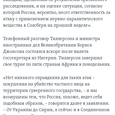
расследования, и их оценке ситуации, согласно
которой Россия, вероятно, несет ответственность за
атаку с применением нервно-паралитического
вещества в Солсбери на прошлой неделе».
Телефонный разговор Тиллерсона и министра
иностранных дел Великобритании Бориса
Джонсона состоялся вскоре после вылета
госсекретаря из Нигерии. Тиллерсон завершил
свое турне по пяти странам Африки в понедельник.
«Нет никакого оправдания для таких атак –
покушения на убийство частного лица на
территории суверенного государства, – и мы
возмущены тем, что Россия, похоже, ведет себя
подобным образом, – говорится далее в заявлении.
– От Украины до Сирии, а сейчас и в Соединенном